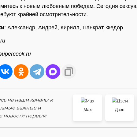
емитесь к новым любовным победам. Сегодня сексу
ребуют крайней осмотрительности.
ки
: Александр, Андрей, Кирилл, Панкрат, Федор.
ru
supercook.ru
ь на наши каналы и
самые важные и
Max
Дзен
е новости первым