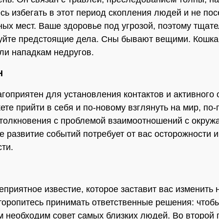
сь избегать в этот период скопления людей и не по
ых мест. Ваше здоровье под угрозой, поэтому тщат
уйте предстоящие дела. Сны бывают вещими. Кошка
ли нападкам недругов.
Н
агоприятен для установления контактов и активного
ете прийти в себя и по-новому взглянуть на мир, по
толкновения с проблемой взаимоотношений с окру
 развитие событий потребует от вас осторожности и
ти.
еприятное известие, которое заставит вас изменить
торопитесь принимать ответственные решения: чтоб
м необходим совет самых близких людей. Во второй