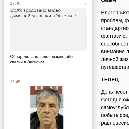
ОВЕН
17:40
Благоприят
проблем, ф
стандартно
фантазию. 
способност
внимание л
Обнародовано видео дымящейся
личной жиз
свалки в Энгельсе
путешестви
ТЕЛЕЦ
16:45
День несет
Сегодня ож
самоуглубл
побыть сре
равновесие