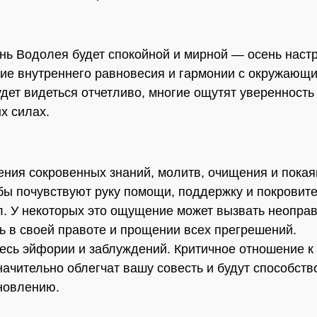
нь Водолея будет спокойной и мирной — осень настр
ие внутреннего равновесия и гармонии с окружающ
дет видеться отчетливо, многие ощутят уверенность
х силах.
ения сокровенных знаний, молитв, очищения и покая
ы почувствуют руку помощи, поддержку и покровит
. У некоторых это ощущение может вызвать неопра
ь в своей правоте и прощении всех прегрешений.
есь эйфории и заблуждений. Критичное отношение к 
начительно облегчат вашу совесть и будут способств
новлению.