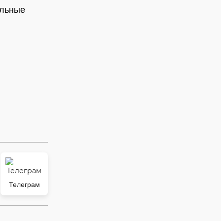
альные
Телеграм