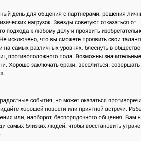
ный день для общения с партнерами, решения личн
изических нагрузок. Звезды советуют отказаться от
го подхода к любому делу и проявить изобретательн
Не исключено, что вы сможете проявить свои талант
и на самых различных уровнях, блеснуть в обществе
иц противоположного пола. Возможны значительные
ни. Хорошо заключать браки, веселиться, совершать
я.
 радостные события, но может оказаться противореч
идайте хорошей новости или приятной встречи. Изб
ения или, наоборот, беспорядочного общения. Вам 
ди самых близких людей, чтобы восстановить утрач
.