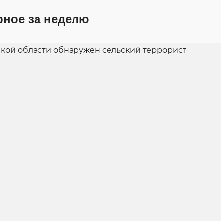
рное за неделю