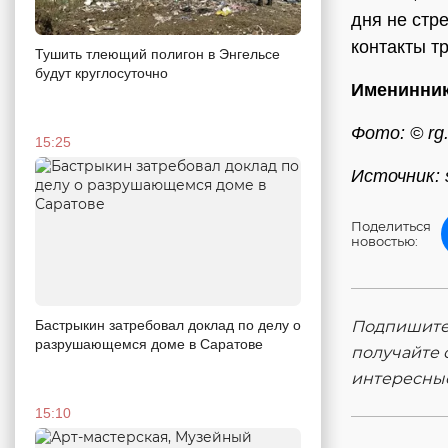
дня не стр
контакты т
Тушить тлеющий полигон в Энгельсе
будут круглосуточно
Именинни
Фото: © rg.
15:25
Источник: 
Поделиться
новостью:
Подпишитес
Бастрыкин затребовал доклад по делу о
разрушающемся доме в Саратове
получайте 
интересны
15:10