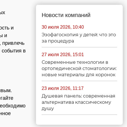
ых
Новости компаний
30 июля 2026, 10:40
ость и
Эзофагоскопия у детей: что это
ы и
за процедура
, привлечь
 события в
27 июля 2026, 15:01
Современные технологии в
ортопедической стоматологии:
новые материалы для коронок
23 июля 2026, 11:17
ивым.
Душевая панель: современная
егайте
альтернатива классическому
необходимо
душу
енное