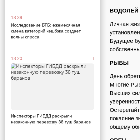
ВОДОЛЕЙ
18:39
Личная жиз
Исследование ВТБ: ежемесячная
смена категорий кешбэка создает
установлен
волны спроса
Будущее бу
собственны
18:20
РЫБЫ
День обрет
Многие Рыб
Высших сил
уверенност
Остерегайт
Инспекторы ГИБДД раскрыли
покаяние з
незаконную перевозку 38 туш баранов
общему об