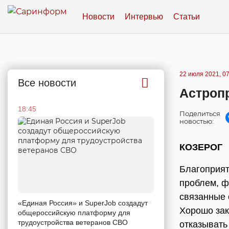
Новости
Интервью
Статьи
22 июля 2021, 07
Все новости
Астропр
18:45
Поделиться
новостью:
КОЗЕРОГ
Благоприят
проблем, ф
связанные 
«Единая Россия» и SuperJob создадут
Хорошо зак
общероссийскую платформу для
трудоустройства ветеранов СВО
отказывать