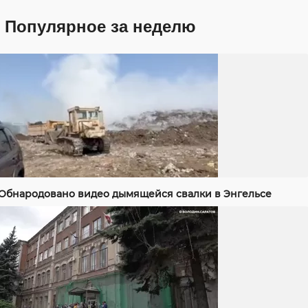
Популярное за неделю
Обнародовано видео дымящейся свалки в Энгельсе