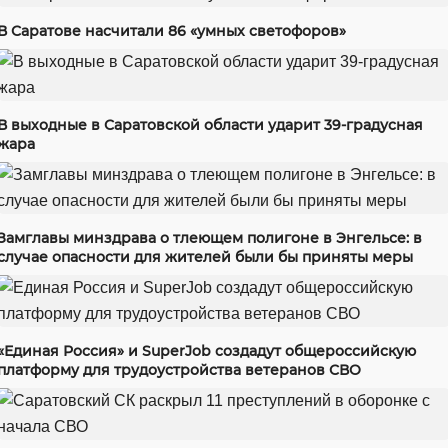
В Саратове насчитали 86 «умных светофоров»
В выходные в Саратовской области ударит 39-градусная
жара
Замглавы минздрава о тлеющем полигоне в Энгельсе: в
случае опасности для жителей были бы приняты меры
«Единая Россия» и SuperJob создадут общероссийскую
платформу для трудоустройства ветеранов СВО