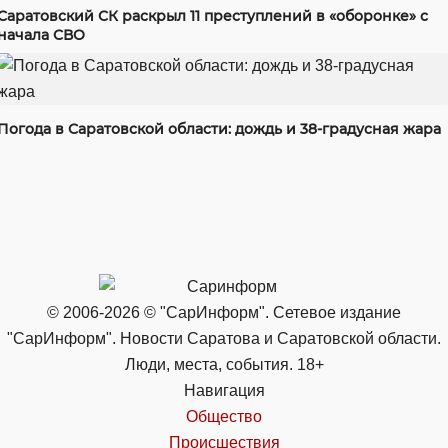
Саратовский СК раскрыл 11 преступлений в «оборонке» с
начала СВО
Погода в Саратовской области: дождь и 38-градусная жара
© 2006-2026 © "СарИнформ". Сетевое издание
"СарИнформ". Новости Саратова и Саратовской области.
Люди, места, события. 18+
Навигация
Общество
Происшествия