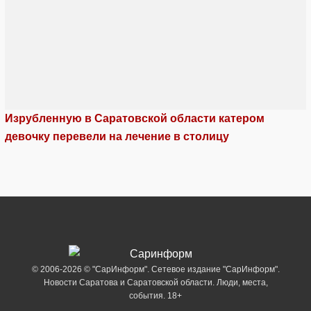
Изрубленную в Саратовской области катером
девочку перевели на лечение в столицу
© 2006-2026 © "СарИнформ". Сетевое издание "СарИнформ".
Новости Саратова и Саратовской области. Люди, места,
события. 18+