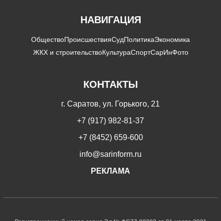
НАВИГАЦИЯ
Общество
Происшествия
Суд
Политика
Экономика
ЖКХ и строительство
Культура
Спорт
СарИнФото
КОНТАКТЫ
г. Саратов, ул. Горького, 21
+7 (917) 982-81-37
+7 (8452) 659-600
info@sarinform.ru
РЕКЛАМА