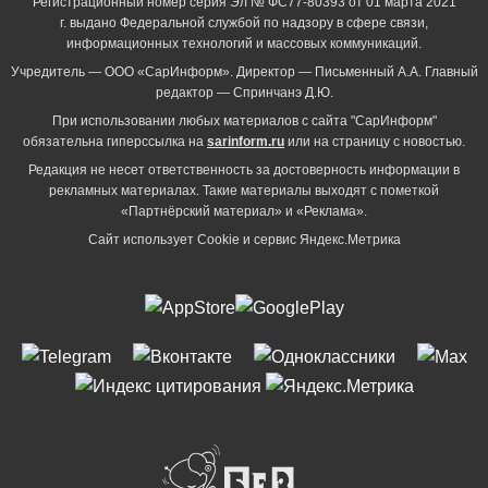
Регистрационный номер серия Эл № ФС77-80393 от 01 марта 2021
г. выдано Федеральной службой по надзору в сфере связи,
информационных технологий и массовых коммуникаций.
Учредитель — ООО «СарИнформ». Директор — Письменный А.А. Главный
редактор — Спринчанэ Д.Ю.
При использовании любых материалов с сайта "СарИнформ"
обязательна гиперссылка на
sarinform.ru
или на страницу с новостью.
Редакция не несет ответственность за достоверность информации в
рекламных материалах. Такие материалы выходят с пометкой
«Партнёрский материал» и «Реклама».
Сайт использует Cookie и сервиc Яндекс.Метрика