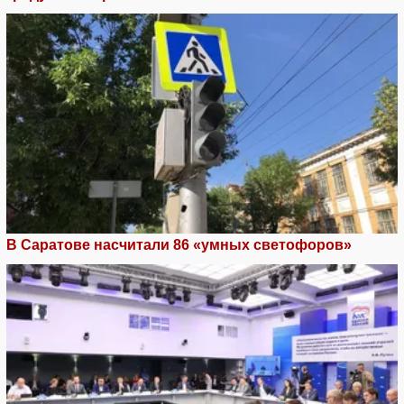
В Саратове насчитали 86 «умных светофоров»