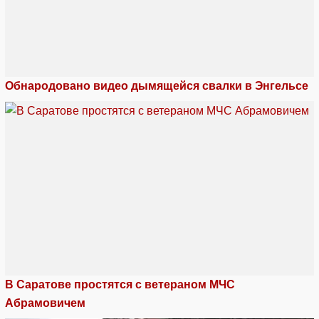
Обнародовано видео дымящейся свалки в Энгельсе
В Саратове простятся с ветераном МЧС
Абрамовичем