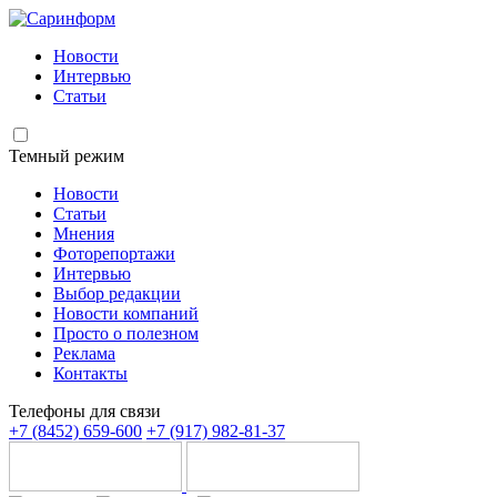
Новости
Интервью
Статьи
Темный режим
Новости
Статьи
Мнения
Фоторепортажи
Интервью
Выбор редакции
Новости компаний
Просто о полезном
Реклама
Контакты
Телефоны для связи
+7 (8452) 659-600
+7 (917) 982-81-37