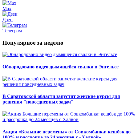
Max
Дзен
Телеграм
Популярное за неделю
Обнародовано видео дымящейся свалки в Энгельсе
В Саратовской области запустят женские курсы для
решения "повседневных задач"
Акция «Большие перемены» от Совкомбанка: кешбэк до
100% и рассрочка до 24 месяцев с «Халвой»