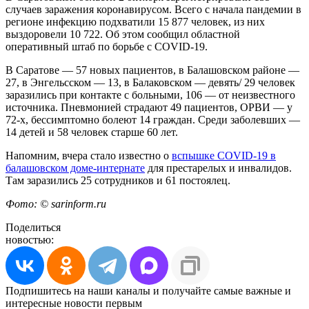
случаев заражения коронавирусом. Всего с начала пандемии в
регионе инфекцию подхватили 15 877 человек, из них
выздоровели 10 722. Об этом сообщил областной
оперативный штаб по борьбе с COVID-19.
В Саратове — 57 новых пациентов, в Балашовском районе —
27, в Энгельсском — 13, в Балаковском — девять/ 29 человек
заразились при контакте с больными, 106 — от неизвестного
источника. Пневмонией страдают 49 пациентов, ОРВИ — у
72-х, бессимптомно болеют 14 граждан. Среди заболевших —
14 детей и 58 человек старше 60 лет.
Напомним, вчера стало известно о
вспышке COVID-19 в
балашовском доме-интернате
для престарелых и инвалидов.
Там заразились 25 сотрудников и 61 постоялец.
Фото: © sarinform.ru
Поделиться
новостью:
Подпишитесь на наши каналы и получайте самые важные и
интересные новости первым