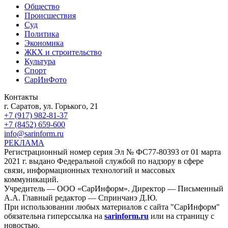
Общество
Происшествия
Суд
Политика
Экономика
ЖКХ и строительство
Культура
Спорт
СарИнФото
Контакты
г. Саратов, ул. Горького, 21
+7 (917) 982-81-37
+7 (8452) 659-600
info@sarinform.ru
РЕКЛАМА
Регистрационный номер серия Эл № ФС77-80393 от 01 марта
2021 г. выдано Федеральной службой по надзору в сфере
связи, информационных технологий и массовых
коммуникаций.
Учредитель — ООО «СарИнформ». Директор — Письменный
А.А. Главный редактор — Спринчанэ Д.Ю.
При использовании любых материалов с сайта "СарИнформ"
обязательна гиперссылка на
sarinform.ru
или на страницу с
новостью.