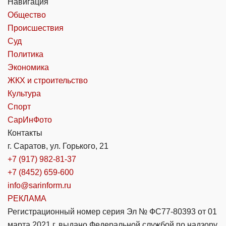
Навигация
Общество
Происшествия
Суд
Политика
Экономика
ЖКХ и строительство
Культура
Спорт
СарИнФото
Контакты
г. Саратов, ул. Горького, 21
+7 (917) 982-81-37
+7 (8452) 659-600
info@sarinform.ru
РЕКЛАМА
Регистрационный номер серия Эл № ФС77-80393 от 01
марта 2021 г. выдано Федеральной службой по надзору