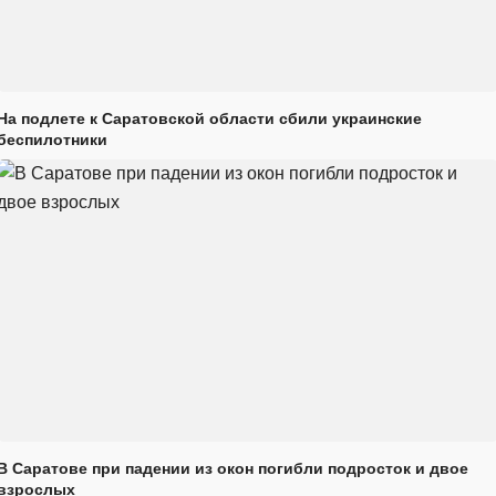
На подлете к Саратовской области сбили украинские
беспилотники
В Саратове при падении из окон погибли подросток и двое
взрослых