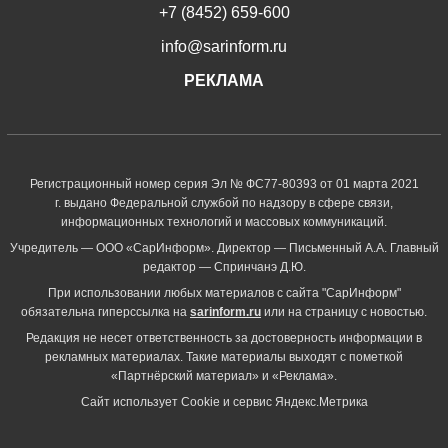
+7 (8452) 659-600
info@sarinform.ru
РЕКЛАМА
Регистрационный номер серия Эл № ФС77-80393 от 01 марта 2021
г. выдано Федеральной службой по надзору в сфере связи,
информационных технологий и массовых коммуникаций.
Учредитель — ООО «СарИнформ». Директор — Письменный А.А. Главный
редактор — Спринчанэ Д.Ю.
При использовании любых материалов с сайта "СарИнформ"
обязательна гиперссылка на
sarinform.ru
или на страницу с новостью.
Редакция не несет ответственность за достоверность информации в
рекламных материалах. Такие материалы выходят с пометкой
«Партнёрский материал» и «Реклама».
Сайт использует Cookie и сервиc Яндекс.Метрика