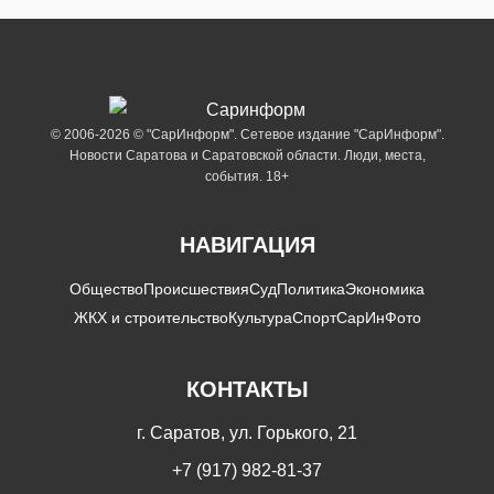
© 2006-2026 © "СарИнформ". Сетевое издание "СарИнформ".
Новости Саратова и Саратовской области. Люди, места,
события. 18+
НАВИГАЦИЯ
Общество
Происшествия
Суд
Политика
Экономика
ЖКХ и строительство
Культура
Спорт
СарИнФото
КОНТАКТЫ
г. Саратов, ул. Горького, 21
+7 (917) 982-81-37