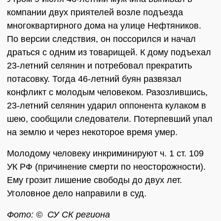
компании двух приятелей возле подъезда
многоквартирного дома на улице Нефтяников.
По версии следствия, он поссорился и начал
драться с одним из товарищей. К дому подъехал
23-летний селянин и потребовал прекратить
потасовку. Тогда 46-летний буян развязал
конфликт с молодым человеком. Разозлившись,
23-летний селянин ударил оппонента кулаком в
шею, сообщили следователи. Потерпевший упал
на землю и через некоторое время умер.
Молодому человеку инкриминируют ч. 1 ст. 109
УК РФ (причинение смерти по неосторожности).
Ему грозит лишение свободы до двух лет.
Уголовное дело направили в суд.
Фото: © СУ СК региона