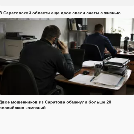
В Саратовской области еще двое свели счеты с жизнью
Двое мошенников из Саратова обманули больше 20
российских компаний