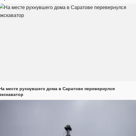
На месте рухнувшего дома в Саратове перевернулся
экскаватор