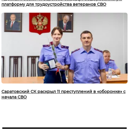
платформу для трудоустройства ветеранов СВО
Саратовский СК раскрыл 11 преступлений в «оборонке» с
начала СВО