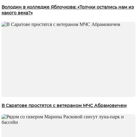
Володин в колледже Яблочкова: «Толчки остались нам из
какого века?»
В Саратове простятся с ветераном МЧС Абрамовичем