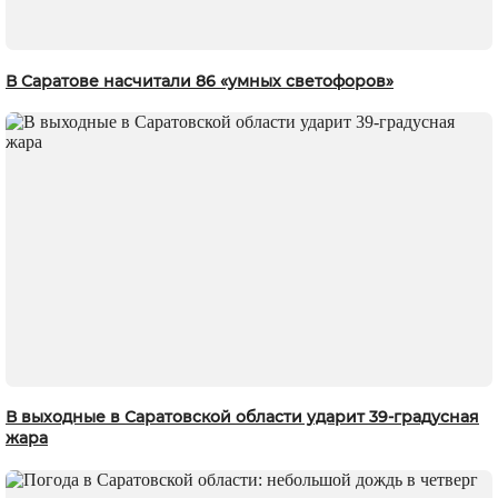
В Саратове насчитали 86 «умных светофоров»
В выходные в Саратовской области ударит 39-градусная
жара