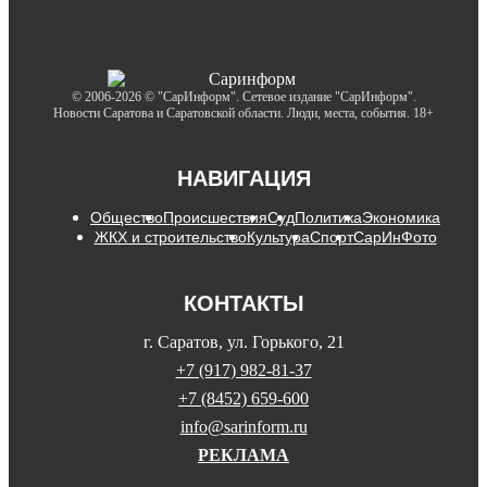
© 2006-2026 © "СарИнформ". Сетевое издание "СарИнформ".
Новости Саратова и Саратовской области. Люди, места, события. 18+
НАВИГАЦИЯ
Общество
Происшествия
Суд
Политика
Экономика
ЖКХ и строительство
Культура
Спорт
СарИнФото
КОНТАКТЫ
г. Саратов, ул. Горького, 21
+7 (917) 982-81-37
+7 (8452) 659-600
info@sarinform.ru
РЕКЛАМА