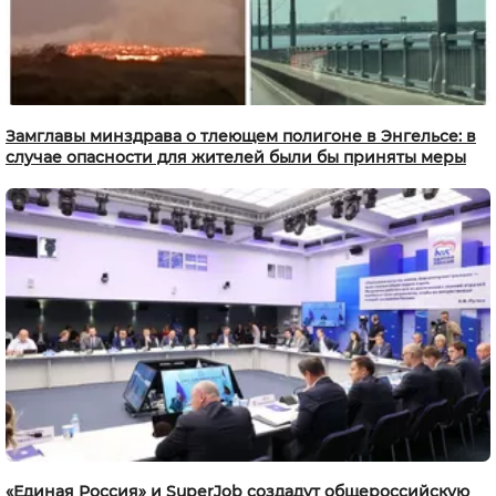
Замглавы минздрава о тлеющем полигоне в Энгельсе: в
случае опасности для жителей были бы приняты меры
«Единая Россия» и SuperJob создадут общероссийскую