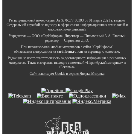
Регистрационный номер серия Эл № ФС77-80393 от 01 марта 2021 г. выдано
Федеральной службой по надзору в сфере связи, информационных технологий и
массовых коммуникаций.
Учредитель — ООО «СарИнформ». Директор — Письменный А.А. Главный
редактор — Спринчанэ Д.Ю.
При использовании любых материалов с сайта "СарИнформ"
обязательна гиперссылка на
sarinform.ru
или на страницу с новостью.
Редакция не несет ответственность за достоверность информации в рекламных
материалах. Такие материалы выходят с пометкой «Партнёрский материал» и
«Реклама».
Сайт использует Cookie и сервиc Яндекс.Метрика