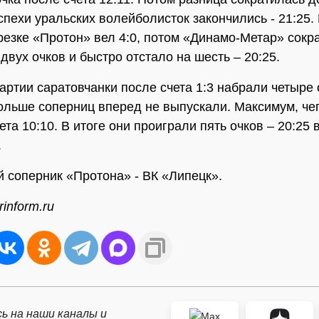
успехи уральских волейболисток закончились - 21:25.
резке «Протон» вел 4:0, потом «Динамо-Метар» сок
 двух очков и быстро отстало на шесть – 20:25.
партии саратовчанки после счета 1:3 набрали четыре 
ольше соперниц вперед не выпускали. Максимум, че
ета 10:10. В итоге они проиграли пять очков – 20:25 
.
соперник «Протона» - ВК «Липецк».
inform.ru
ь на наши каналы и