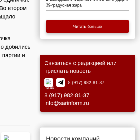
39-градусная жара
 Во втором
ращало
Читать больше
очка
го добились
в партии и
Связаться с редакцией или
прислать новость
8 (917) 982-81-37
8 (917) 982-81-37
info@sarinform.ru
Новости компаний