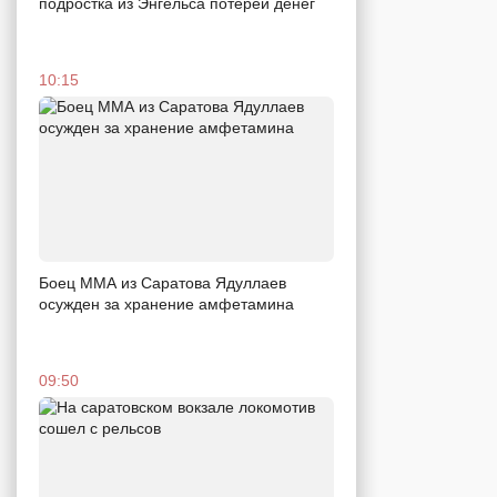
подростка из Энгельса потерей денег
10:15
Боец ММА из Саратова Ядуллаев
осужден за хранение амфетамина
09:50