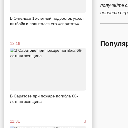
получайте 
новости пе
В Энгельсе 15-летний подросток украл
питбайк и попытался его «спрятать»
Популя
12:18
В Саратове при пожаре погибла 66-
летняя женщина
11:31