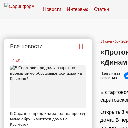
Новости
Интервью
Статьи
19 сентября 2020
Все новости
«Прото
«Динам
15:45
Поделиться
новостью:
В стартово
саратовско
Открытый ч
В Саратове продлили запрет на проезд
мимо обрушившегося дома на
дома. В пе
Крымской
на четыре 