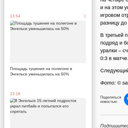
и на этом 
игровом от
13:54
разницу до
В третьей 
подряд и б
уралки – сч
0:3 в матче
Площадь тушения на полигоне в
Следующий 
Энгельсе уменьшилась на 50%
Фото: © sar
13:18
Поделиться
новостью:
Подпишитес