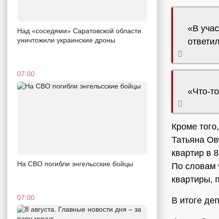
«В учас
Над «соседями» Саратовской области
уничтожили украинские дроны
ответи
07:00
«Что-то
Кроме того
Татьяна Ов
квартир в 
На СВО погибли энгельсские бойцы
По словам 
квартиры, 
07:00
В итоге де