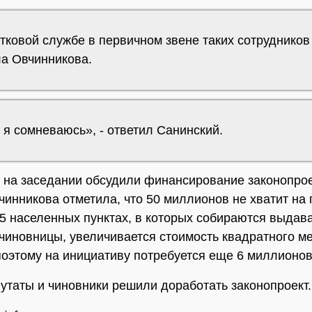
тковой службе в первичном звене таких сотрудников 
ла Овчинникова.
 я сомневаюсь», - ответил Санинский.
, на заседании обсудили финансирование законопрое
чинникова отметила, что 50 миллионов не хватит на 
85 населенных пунктах, в которых собираются выдав
чиновницы, увеличивается стоимость квадратного м
поэтому на инициативу потребуется еще 6 миллионо
путаты и чиновники решили доработать законопроект.