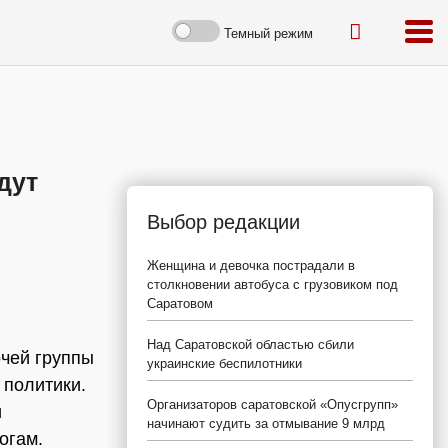
Темный режим
дут
Выбор редакции
Женщина и девочка пострадали в
столкновении автобуса с грузовиком под
Саратовом
Над Саратовской областью сбили
очей группы
украинские беспилотники
 политики.
Организаторов саратовской «Опусгрупп»
и
начинают судить за отмывание 9 млрд
гогам.