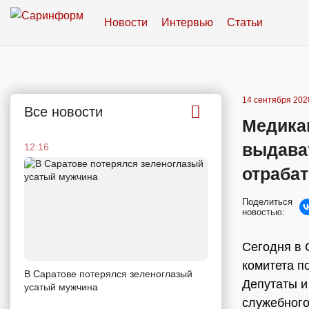
Новости
Интервью
Статьи
14 сентября 2020
Все новости
Медика
выдава
12:16
отрабат
Поделиться
новостью:
Сегодня в 
комитета п
В Саратове потерялся зеленоглазый
Депутаты и
усатый мужчина
служебного