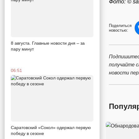
Фото: © sar
Поделиться
новостью:
8 августа. Главные новости дня – за
пару минут
Подпишитес
получайте 
06:51
новости пе
Популя
Саратовский «Сокол» одержал первую
победу в сезоне