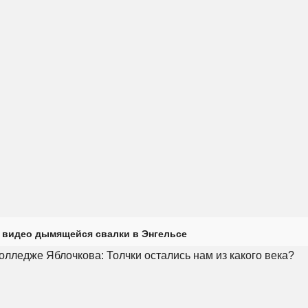
 видео дымящейся свалки в Энгельсе