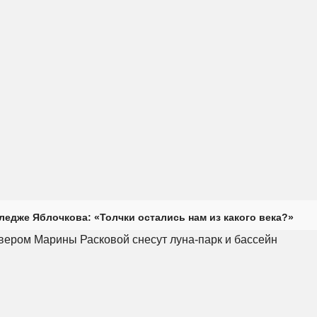
ледже Яблочкова: «Толчки остались нам из какого века?»