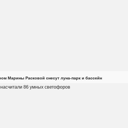
ром Марины Расковой снесут луна-парк и бассейн