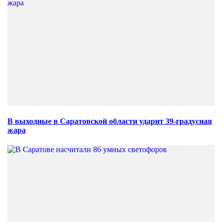
В выходные в Саратовской области ударит 39-градусная
жара