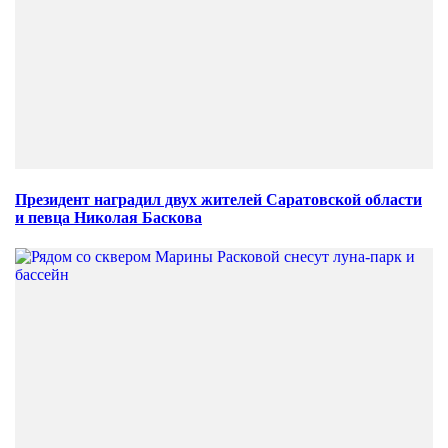
Президент наградил двух жителей Саратовской области
и певца Николая Баскова