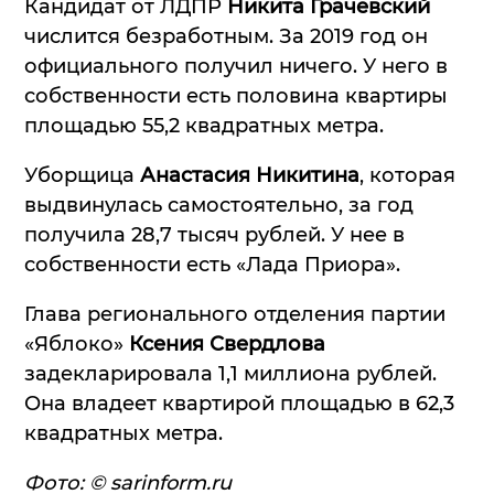
Кандидат от ЛДПР
Никита Грачевский
числится безработным. За 2019 год он
официального получил ничего. У него в
собственности есть половина квартиры
площадью 55,2 квадратных метра.
Уборщица
Анастасия Никитина
, которая
выдвинулась самостоятельно, за год
получила 28,7 тысяч рублей. У нее в
собственности есть «Лада Приора».
Глава регионального отделения партии
«Яблоко»
Ксения Свердлова
задекларировала 1,1 миллиона рублей.
Она владеет квартирой площадью в 62,3
квадратных метра.
Фото: © sarinform.ru