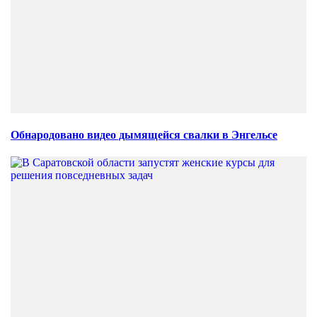
Обнародовано видео дымящейся свалки в Энгельсе