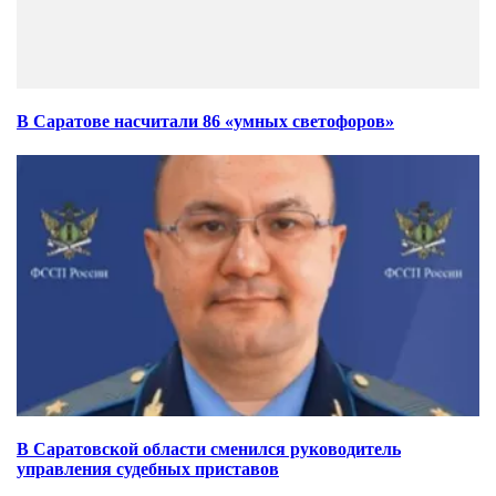
В Саратове насчитали 86 «умных светофоров»
В Саратовской области сменился руководитель
управления судебных приставов