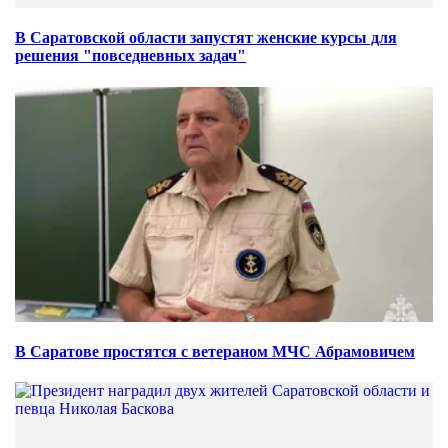
В Саратовской области запустят женские курсы для
решения "повседневных задач"
В Саратове простятся с ветераном МЧС Абрамовичем