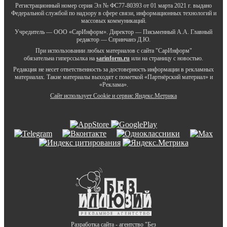
Регистрационный номер серия Эл № ФС77-80393 от 01 марта 2021 г. выдано
Федеральной службой по надзору в сфере связи, информационных технологий и
массовых коммуникаций.
Учредитель — ООО «СарИнформ». Директор — Письменный А.А. Главный
редактор — Спринчанэ Д.Ю.
При использовании любых материалов с сайта "СарИнформ"
обязательна гиперссылка на
sarinform.ru
или на страницу с новостью.
Редакция не несет ответственность за достоверность информации в рекламных
материалах. Такие материалы выходят с пометкой «Партнёрский материал» и
«Реклама».
Сайт использует Cookie и сервиc Яндекс.Метрика
Разработка сайта - агентство "Без