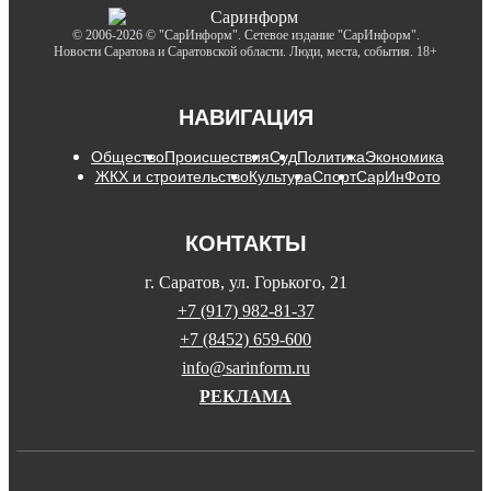
© 2006-2026 © "СарИнформ". Сетевое издание "СарИнформ".
Новости Саратова и Саратовской области. Люди, места, события. 18+
НАВИГАЦИЯ
Общество
Происшествия
Суд
Политика
Экономика
ЖКХ и строительство
Культура
Спорт
СарИнФото
КОНТАКТЫ
г. Саратов, ул. Горького, 21
+7 (917) 982-81-37
+7 (8452) 659-600
info@sarinform.ru
РЕКЛАМА