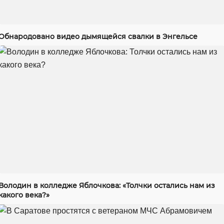
Обнародовано видео дымящейся свалки в Энгельсе
Володин в колледже Яблочкова: «Толчки остались нам из
какого века?»