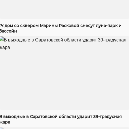
Рядом со сквером Марины Расковой снесут луна-парк и
бассейн
В выходные в Саратовской области ударит 39-градусная
жара