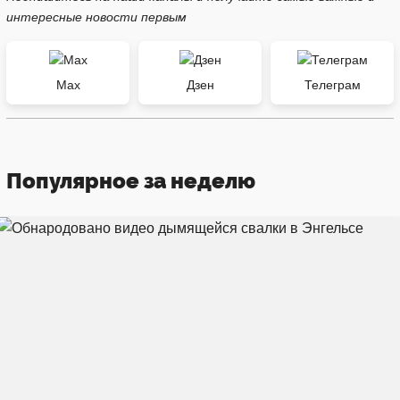
интересные новости первым
Max
Дзен
Телеграм
Популярное за неделю