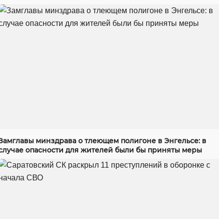
Замглавы минздрава о тлеющем полигоне в Энгельсе: в
случае опасности для жителей были бы приняты меры