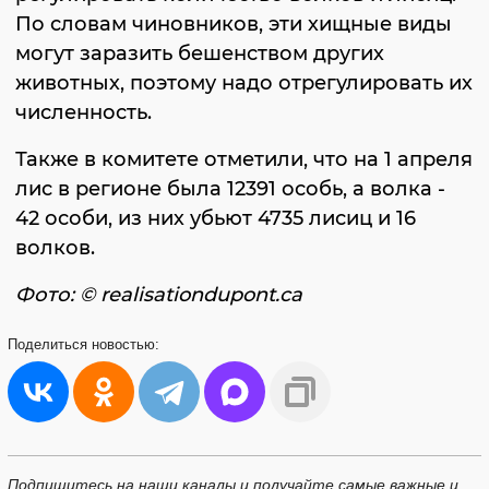
По словам чиновников, эти хищные виды
могут заразить бешенством других
животных, поэтому надо отрегулировать их
численность.
Также в комитете отметили, что на 1 апреля
лис в регионе была 12391 особь, а волка -
42 особи, из них убьют 4735 лисиц и 16
волков.
Фото: © realisationdupont.ca
Поделиться
новостью:
Подпишитесь на наши каналы и получайте самые важные и