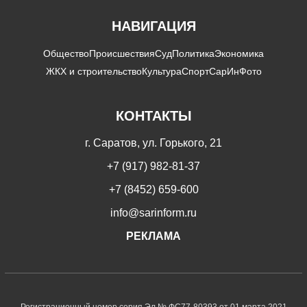
НАВИГАЦИЯ
Общество
Происшествия
Суд
Политика
Экономика
ЖКХ и строительство
Культура
Спорт
СарИнФото
КОНТАКТЫ
г. Саратов, ул. Горького, 21
+7 (917) 982-81-37
+7 (8452) 659-600
info@sarinform.ru
РЕКЛАМА
Регистрационный номер серия Эл № ФС77-80393 от 01 марта 2021