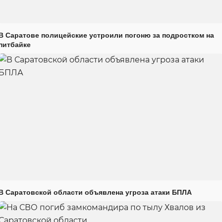
В Саратове полицейские устроили погоню за подростком на
питбайке
В Саратовской области объявлена угроза атаки БПЛА