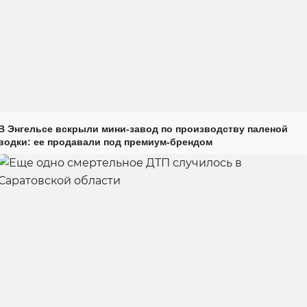
В Энгельсе вскрыли мини-завод по производству паленой
водки: ее продавали под премиум-брендом