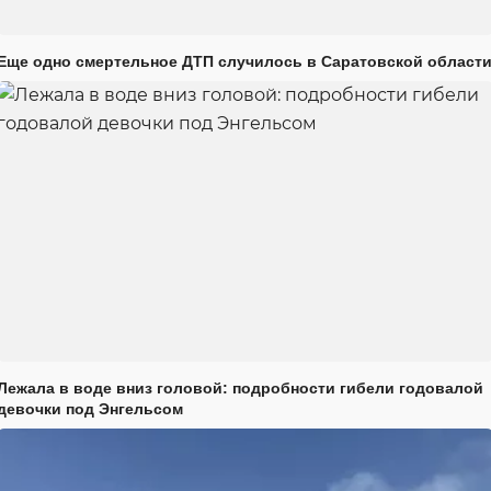
Еще одно смертельное ДТП случилось в Саратовской област
Лежала в воде вниз головой: подробности гибели годовалой
девочки под Энгельсом