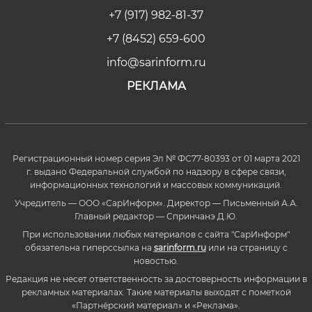
+7 (917) 982-81-37
+7 (8452) 659-600
info@sarinform.ru
РЕКЛАМА
Регистрационный номер серия Эл № ФС77-80393 от 01 марта 2021
г. выдано Федеральной службой по надзору в сфере связи,
информационных технологий и массовых коммуникаций.
Учредитель — ООО «СарИнформ». Директор — Письменный А.А.
Главный редактор — Спринчанэ Д.Ю.
При использовании любых материалов с сайта "СарИнформ"
обязательна гиперссылка на
sarinform.ru
или на страницу с
новостью.
Редакция не несет ответственность за достоверность информации в
рекламных материалах. Такие материалы выходят с пометкой
«Партнёрский материал» и «Реклама».