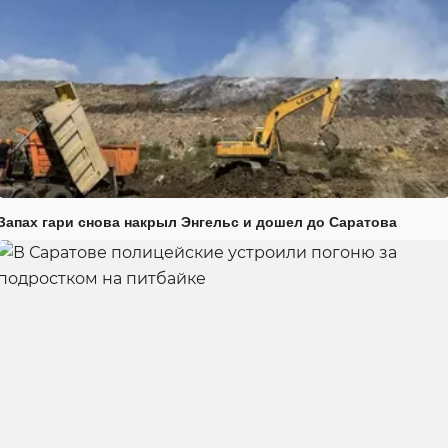
Запах гари снова накрыл Энгельс и дошел до Саратова