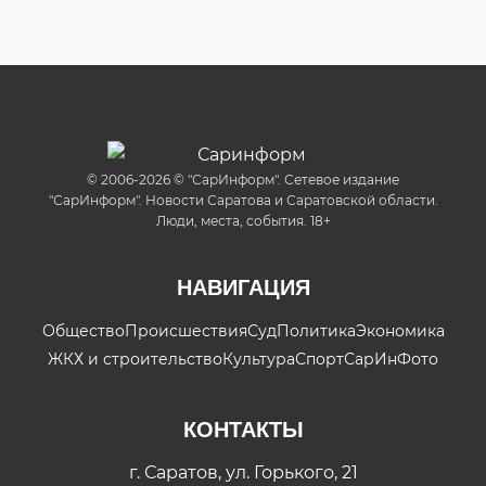
© 2006-2026 © "СарИнформ". Сетевое издание
"СарИнформ". Новости Саратова и Саратовской области.
Люди, места, события. 18+
НАВИГАЦИЯ
Общество
Происшествия
Суд
Политика
Экономика
ЖКХ и строительство
Культура
Спорт
СарИнФото
КОНТАКТЫ
г. Саратов, ул. Горького, 21