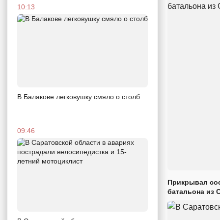
10:13
В Балакове легковушку смяло о столб
09:46
Прикрывал сос
батальона из 