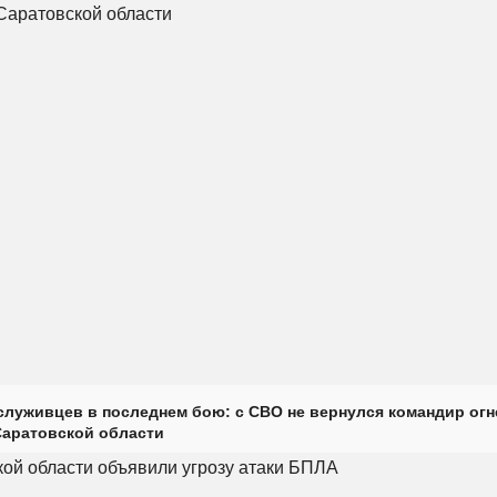
луживцев в последнем бою: с СВО не вернулся командир огн
Саратовской области