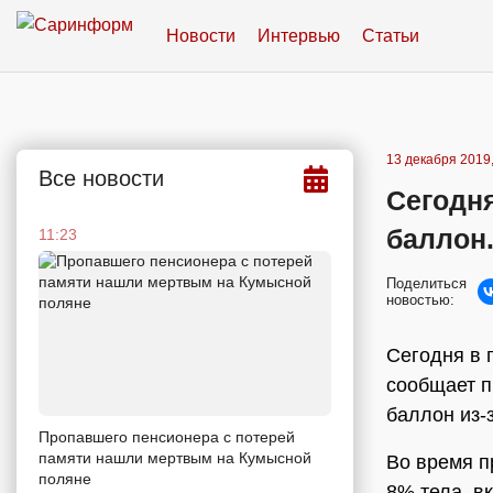
Новости
Интервью
Статьи
13 декабря 2019,
Все новости
Сегодн
баллон
11:23
Поделиться
новостью:
Сегодня в 
сообщает п
баллон из-з
Пропавшего пенсионера с потерей
памяти нашли мертвым на Кумысной
Во время п
поляне
8% тела, в