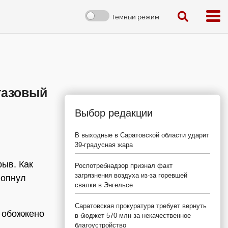
Темный режим
газовый
Выбор редакции
В выходные в Саратовской области ударит
39-градусная жара
рыв. Как
Роспотребнадзор признал факт
загрязнения воздуха из-за горевшей
лопнул
свалки в Энгельсе
Саратовская прокуратура требует вернуть
о обожжено
в бюджет 570 млн за некачественное
благоустройство