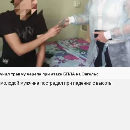
учил травму черепа при атаке БПЛА на Энгельс