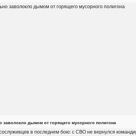
о заволокло дымом от горящего мусорного полигона