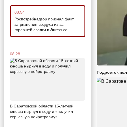
08:54
Роспотребнадзор признал факт
загрязнения воздуха из-за
горевшей свалки в Энгельсе
08:28
Подросток пол
В Саратовской области 15-летний
юноша нырнул в воду и «получил
серьезную нейротравму»