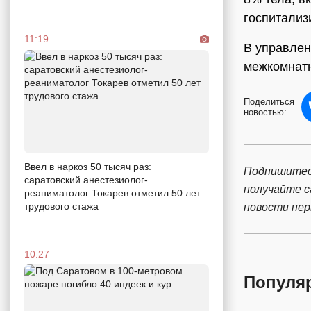
госпитализ
11:19
В управлен
межкомнатн
Поделиться
новостью:
Ввел в наркоз 50 тысяч раз:
Подпишитес
саратовский анестезиолог-
получайте 
реаниматолог Токарев отметил 50 лет
трудового стажа
новости пе
10:27
Популя