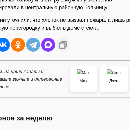
ировали в центральную районную больницу.
ии уточнили, что хлопок не вызвал пожара, а лишь 
ую перегородку и выбил в доме стекла.
ь на наши каналы и
самые важные и интересные
Max
Дзен
рвым
рное за неделю