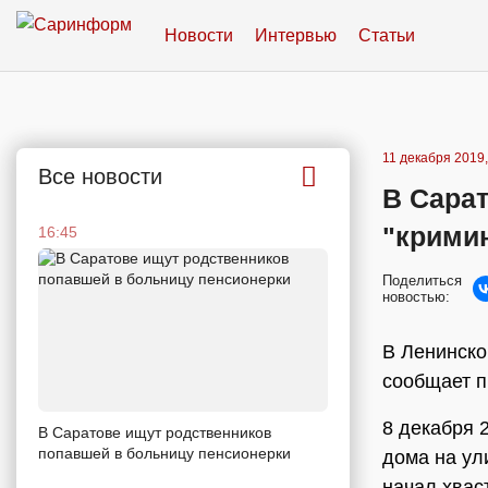
Новости
Интервью
Статьи
11 декабря 2019,
Все новости
В Сарат
"крими
16:45
Поделиться
новостью:
В Ленинско
сообщает п
8 декабря 
В Саратове ищут родственников
попавшей в больницу пенсионерки
дома на ул
начал хвас