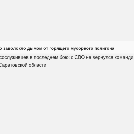
о заволокло дымом от горящего мусорного полигона