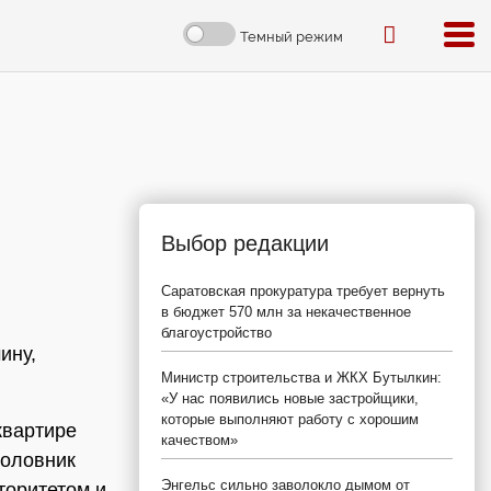
Темный режим
Выбор редакции
Саратовская прокуратура требует вернуть
в бюджет 570 млн за некачественное
благоустройство
ину,
Министр строительства и ЖКХ Бутылкин:
«У нас появились новые застройщики,
которые выполняют работу с хорошим
квартире
качеством»
головник
Энгельс сильно заволокло дымом от
торитетом и