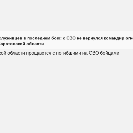
луживцев в последнем бою: с СВО не вернулся командир огн
Саратовской области