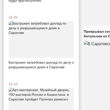
будут круглосуточно
15:25
Прикрывал сос
батальона из 
Бастрыкин затребовал доклад по делу о
разрушающемся доме в Саратове
15:10