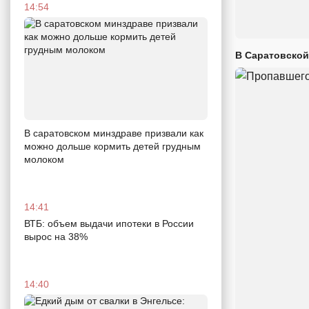
14:54
В Саратовской
В саратовском минздраве призвали как
можно дольше кормить детей грудным
молоком
14:41
ВТБ: объем выдачи ипотеки в России
вырос на 38%
14:40