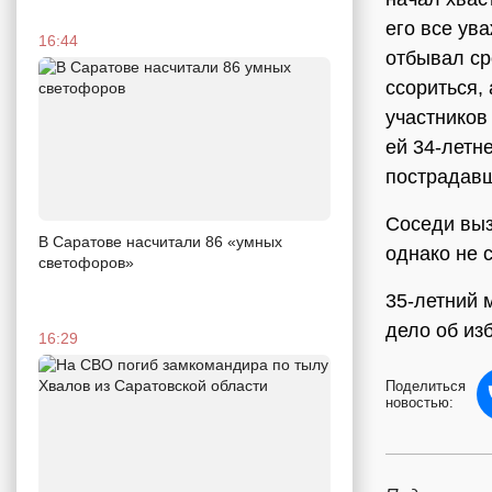
его все ув
16:44
отбывал ср
ссориться,
участников
ей 34-летн
пострадавш
Соседи выз
В Саратове насчитали 86 «умных
однако не с
светофоров»
35-летний 
дело об из
16:29
Поделиться
новостью: