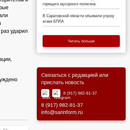
горящего мусорного полигона
орые
али
В Саратовской области объявили угрозу
атаки БПЛА
з
 раз ударил
Читать больше
ации,
Связаться с редакцией или
буждено
прислать новость
8 (917) 982-81-37
8 (917) 982-81-37
info@sarinform.ru