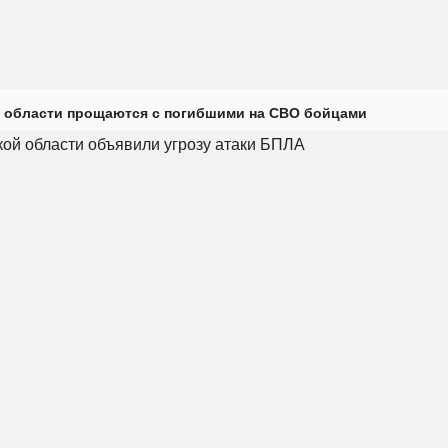
 области прощаются с погибшими на СВО бойцами