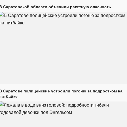
В Саратовской области объявили ракетную опасность
В Саратове полицейские устроили погоню за подростком на
питбайке