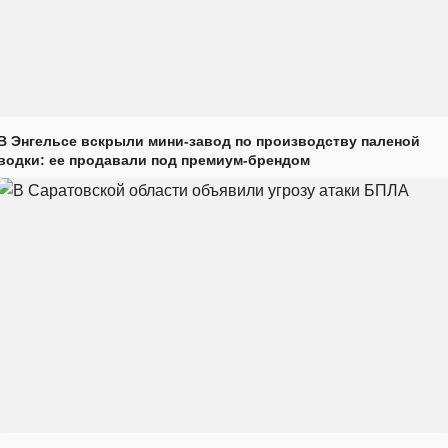
В Энгельсе вскрыли мини-завод по производству паленой
водки: ее продавали под премиум-брендом