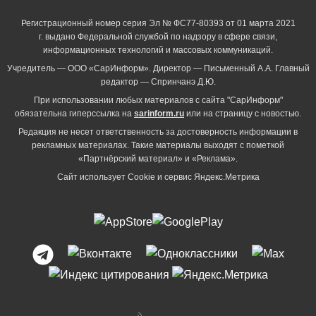
Регистрационный номер серия Эл № ФС77-80393 от 01 марта 2021
г. выдано Федеральной службой по надзору в сфере связи,
информационных технологий и массовых коммуникаций.
Учредитель — ООО «СарИнформ». Директор — Письменный А.А. Главный
редактор — Спринчанэ Д.Ю.
При использовании любых материалов с сайта "СарИнформ"
обязательна гиперссылка на
sarinform.ru
или на страницу с новостью.
Редакция не несет ответственность за достоверность информации в
рекламных материалах. Такие материалы выходят с пометкой
«Партнёрский материал» и «Реклама».
Сайт использует Cookie и сервиc Яндекс.Метрика