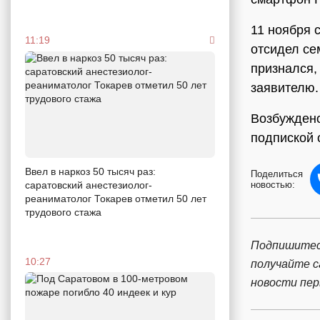
11 ноября 
11:19
отсидел се
признался,
заявителю.
Возбуждено
подпиской 
Ввел в наркоз 50 тысяч раз:
Поделиться
новостью:
саратовский анестезиолог-
реаниматолог Токарев отметил 50 лет
трудового стажа
Подпишитес
10:27
получайте 
новости пе