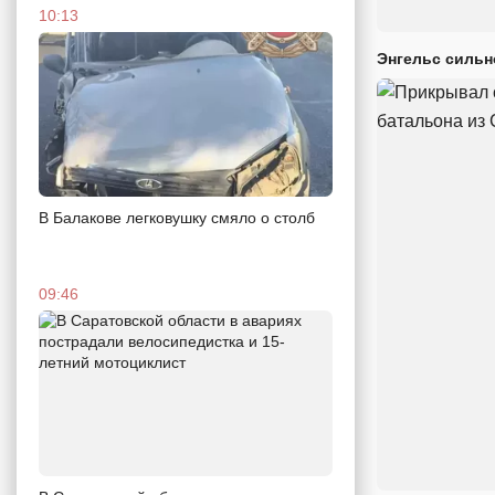
10:13
Энгельс сильн
В Балакове легковушку смяло о столб
09:46