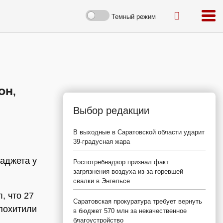
Темный режим
он,
Выбор редакции
В выходные в Саратовской области ударит
39-градусная жара
гаджета у
Роспотребнадзор признал факт
загрязнения воздуха из-за горевшей
свалки в Энгельсе
, что 27
Саратовская прокуратура требует вернуть
 похитили
в бюджет 570 млн за некачественное
благоустройство