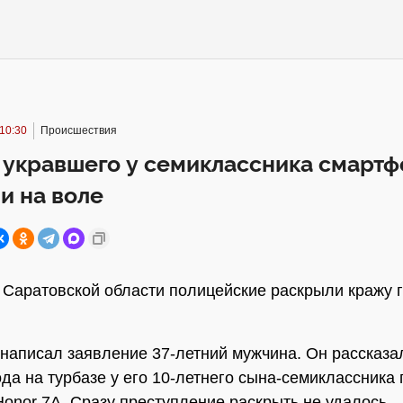
10:30
Происшествия
 укравшего у семиклассника смартф
и на воле
 Саратовской области полицейские раскрыли кражу 
написал заявление 37-летний мужчина. Он рассказал
ода на турбазе у его 10-летнего сына-семиклассника
onor 7A. Сразу преступление раскрыть не удалось.