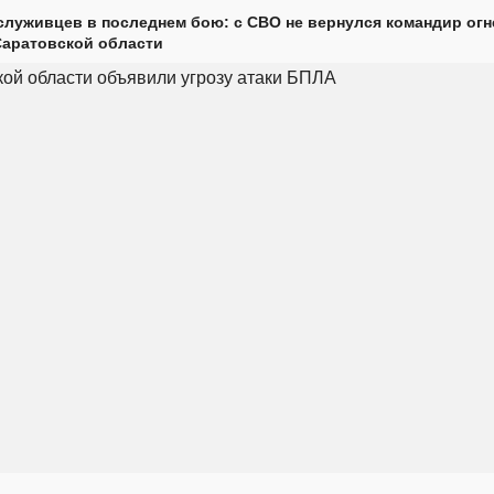
луживцев в последнем бою: с СВО не вернулся командир огн
Саратовской области