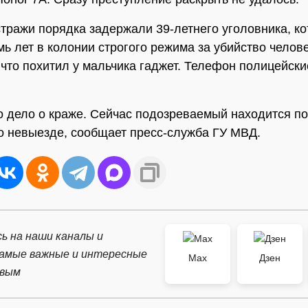
стражи порядка задержали 39-летнего уголовника, к
мь лет в колонии строгого режима за убийство челов
 что похитил у мальчика гаджет. Телефон полицейск
 дело о краже. Сейчас подозреваемый находится п
о невыезде, сообщает пресс-служба ГУ МВД.
ь на наши каналы и
самые важные и интересные
Max
Дзен
рвым