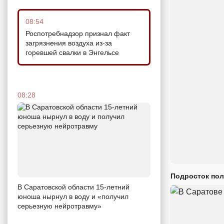
08:54
Роспотребнадзор признал факт
загрязнения воздуха из-за
горевшей свалки в Энгельсе
08:28
Подросток пол
В Саратовской области 15-летний
юноша нырнул в воду и «получил
серьезную нейротравму»