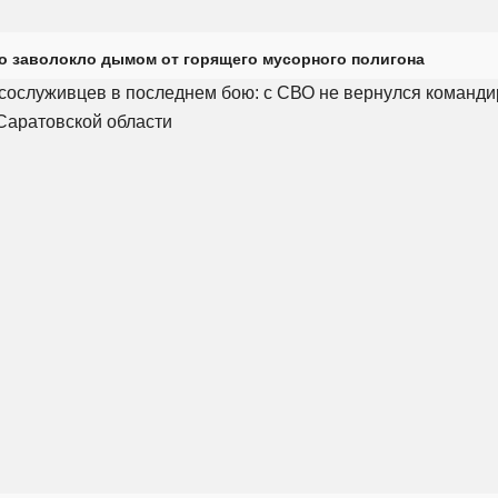
о заволокло дымом от горящего мусорного полигона