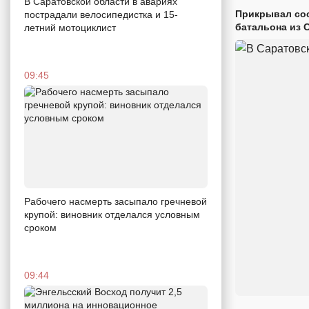
В Саратовской области в авариях
Прикрывал сос
пострадали велосипедистка и 15-
батальона из 
летний мотоциклист
09:45
Рабочего насмерть засыпало гречневой
крупой: виновник отделался условным
сроком
09:44