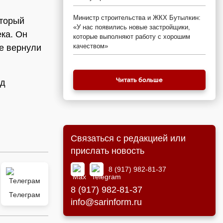
Министр строительства и ЖКХ Бутылкин:
оторый
«У нас появились новые застройщики,
ека. Он
которые выполняют работу с хорошим
качеством»
ие вернули
Читать больше
од
Связаться с редакцией или
прислать новость
8 (917) 982-81-37
8 (917) 982-81-37
Телеграм
info@sarinform.ru