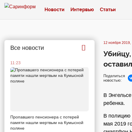
Новости
Интервью
Статьи
12 ноября 2019, 
Все новости
Убийцу,
оставил
11:23
Поделиться
новостью:
В Энгельсе
ребенка.
В полицию 
Пропавшего пенсионера с потерей
памяти нашли мертвым на Кумысной
мая 2019 г
поляне
смартфон H