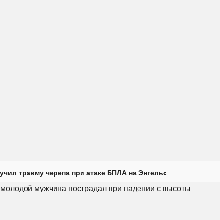
учил травму черепа при атаке БПЛА на Энгельс