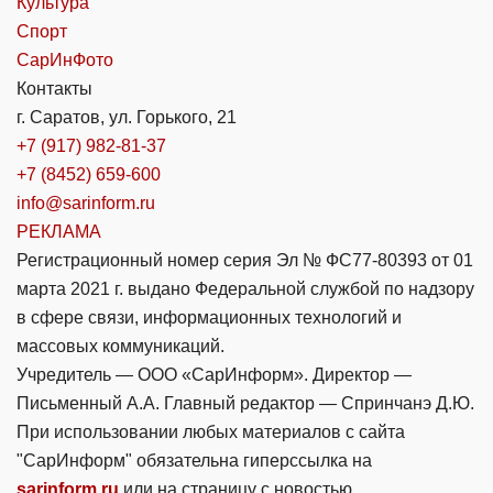
Культура
Спорт
СарИнФото
Контакты
г. Саратов, ул. Горького, 21
+7 (917) 982-81-37
+7 (8452) 659-600
info@sarinform.ru
РЕКЛАМА
Регистрационный номер серия Эл № ФС77-80393 от 01
марта 2021 г. выдано Федеральной службой по надзору
в сфере связи, информационных технологий и
массовых коммуникаций.
Учредитель — ООО «СарИнформ». Директор —
Письменный А.А. Главный редактор — Спринчанэ Д.Ю.
При использовании любых материалов с сайта
"СарИнформ" обязательна гиперссылка на
sarinform.ru
или на страницу с новостью.