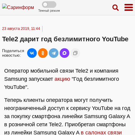
Темный режим
23 августа 2019, 11:44
Tele2 дарит год безлимитного YouTube
Поделиться
новостью:
Оператор мобильной связи Tele2 и компания
Samsung запускает
акцию
"Год безлимитного
YouTube".
Теперь клиенты оператора могут получить
неограниченный доступ к сервису YouTube на год
за покупку смартфона линейки Samsung Galaxy A
в розничной сети Tele2. Приобретая смартфоны
из линейки Samsung Galaxy A
в салонах связи