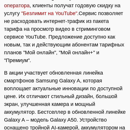
оператора
, клиенты получат годовую скидку на
услугу
"Безлимит на YouTube"
.Сервис позволяет
не расходовать интернет-трафик из пакета
тарифа на просмотр видео в стриминговом
сервисе YouTube. Предложение доступно как
новым, так и действующим абонентам тарифных
планов "Мой онлайн", "Мой онлайн+" и
"Премиум".
В акции участвует обновленная линейка
смартфонов Samsung Galaxy A, которая
воплощает актуальные инновации по доступной
цене. Их отличают стильный дизайн, большой
экран, улучшенная камера и мощный
аккумулятор. Бестселлер в обновленной линейке
Galaxy A – модель Galaxy A50. Устройство
оснащено тройной AI-камерой, аккумулятором на