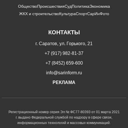
Общество
Происшествия
Суд
Политика
Экономика
ЖКХ и строительство
Культура
Спорт
СарИнФото
КОНТАКТЫ
г. Саратов, ул. Горького, 21
+7 (917) 982-81-37
+7 (8452) 659-600
info@sarinform.ru
РЕКЛАМА
Регистрационный номер серия Эл № ФС77-80393 от 01 марта 2021
г. выдано Федеральной службой по надзору в сфере связи,
информационных технологий и массовых коммуникаций.