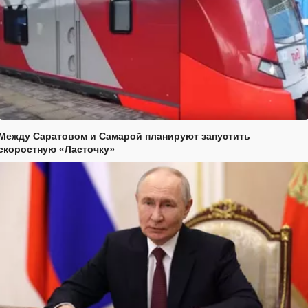
Между Саратовом и Самарой планируют запустить
скоростную «Ласточку»