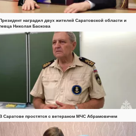
Президент наградил двух жителей Саратовской области и
певца Николая Баскова
В Саратове простятся с ветераном МЧС Абрамовичем