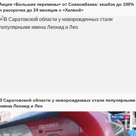
Акция «Большие перемены» от Совкомбанка: кешбэк до 100%
и рассрочка до 24 месяцев с «Халвой»
В Саратовской области у новорожденных стали популярными
имена Леонид и Лео