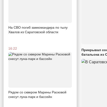
На СВО погиб замкомандира по тылу
Хвалов из Саратовской области
16:22
Прикрывал сос
батальона из 
Рядом со сквером Марины Расковой
снесут луна-парк и бассейн