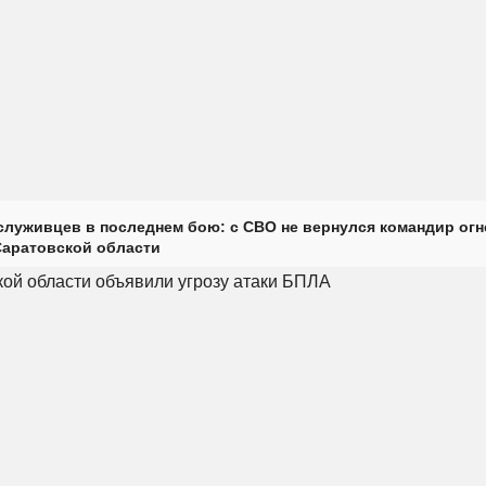
луживцев в последнем бою: с СВО не вернулся командир огн
Саратовской области