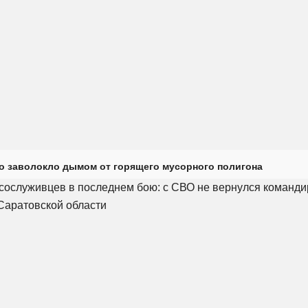
о заволокло дымом от горящего мусорного полигона