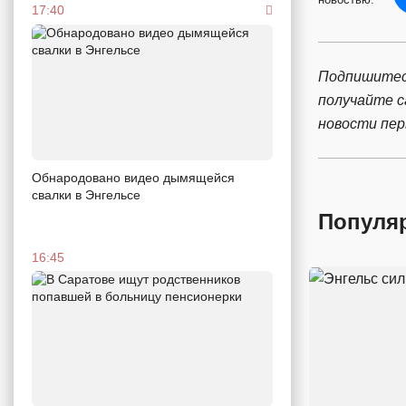
17:40
Подпишитес
получайте 
новости пе
Обнародовано видео дымящейся
свалки в Энгельсе
Популя
16:45