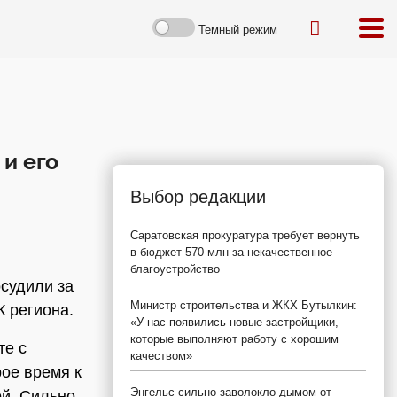
Темный режим
и его
Выбор редакции
Саратовская прокуратура требует вернуть
в бюджет 570 млн за некачественное
благоустройство
судили за
Министр строительства и ЖКХ Бутылкин:
К региона.
«У нас появились новые застройщики,
которые выполняют работу с хорошим
те с
качеством»
рое время к
Энгельс сильно заволокло дымом от
ой. Сильно