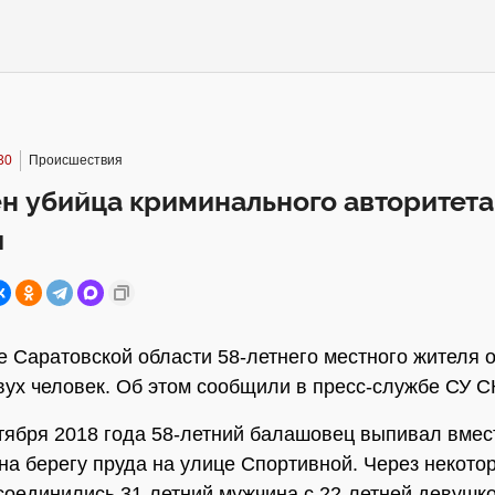
30
Происшествия
 убийца криминального авторитета 
и
 Саратовской области 58-летнего местного жителя о
вух человек. Об этом сообщили в пресс-службе СУ С
тября 2018 года 58-летний балашовец выпивал вмес
на берегу пруда на улице Спортивной. Через некото
соединились 31-летний мужчина с 22-летней девушк