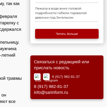
у, так как
Лежала в воде вниз головой:
подробности гибели годовалой
 февраля
девочки под Энгельсом
тарелку с
 сдержался
Читать больше
пельницу.
 мужчина
5-летний
Связаться с редакцией или
прислать новость
8 (917) 982-81-37
нной травмы
8 (917) 982-81-37
info@sarinform.ru
 он
яют все