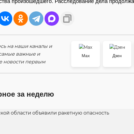
ства произошедшего. Расследование дела продолжа
ь на наши каналы и
самые важные и
Max
Дзен
е новости первым
рное за неделю