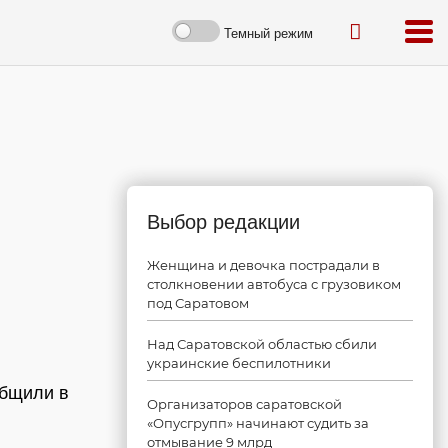
Темный режим
Выбор редакции
Женщина и девочка пострадали в
столкновении автобуса с грузовиком
под Саратовом
Над Саратовской областью сбили
украинские беспилотники
общили в
Организаторов саратовской
«Опусгрупп» начинают судить за
отмывание 9 млрд