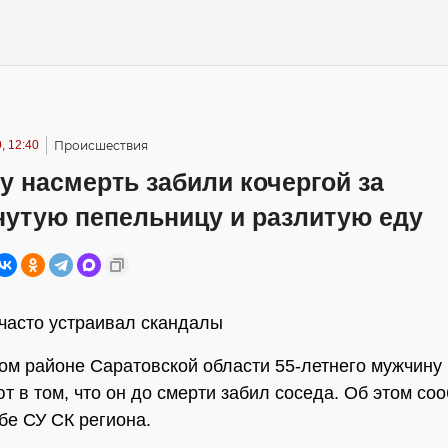
, 12:40
Происшествия
 насмерть забили кочергой за
нутую пепельницу и разлитую еду
часто устраивал скандалы
ом районе Саратовской области 55-летнего мужчину
т в том, что он до смерти забил соседа. Об этом со
бе СУ СК региона.