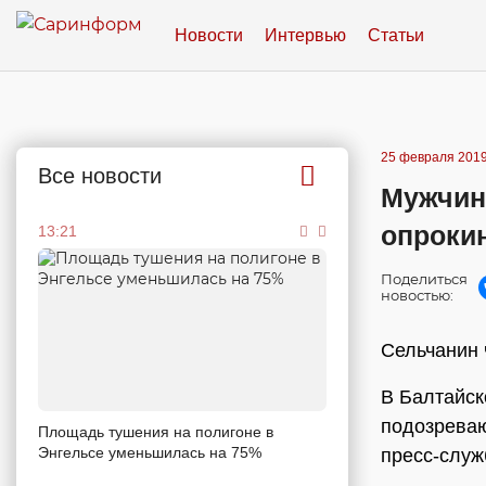
Новости
Интервью
Статьи
25 февраля 2019
Все новости
Мужчину
опроки
13:21
Поделиться
новостью:
Сельчанин 
В Балтайск
подозреваю
Площадь тушения на полигоне в
Энгельсе уменьшилась на 75%
пресс-служ