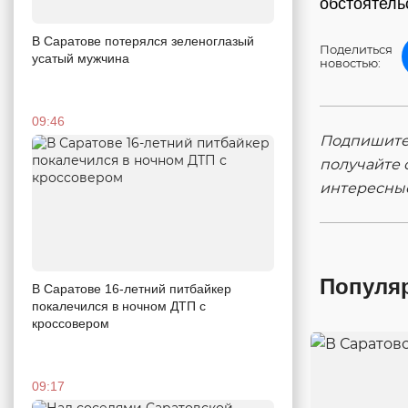
обстоятель
В Саратове потерялся зеленоглазый
Поделиться
усатый мужчина
новостью:
09:46
Подпишитес
получайте 
интересны
Популя
В Саратове 16-летний питбайкер
покалечился в ночном ДТП с
кроссовером
09:17