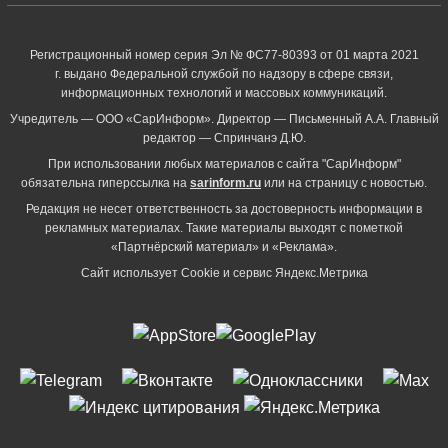
Регистрационный номер серия Эл № ФС77-80393 от 01 марта 2021
г. выдано Федеральной службой по надзору в сфере связи,
информационных технологий и массовых коммуникаций.
Учредитель — ООО «СарИнформ». Директор — Письменный А.А. Главный
редактор — Спринчанэ Д.Ю.
При использовании любых материалов с сайта "СарИнформ"
обязательна гиперссылка на
sarinform.ru
или на страницу с новостью.
Редакция не несет ответственность за достоверность информации в
рекламных материалах. Такие материалы выходят с пометкой
«Партнёрский материал» и «Реклама».
Сайт использует Cookie и сервиc Яндекс.Метрика