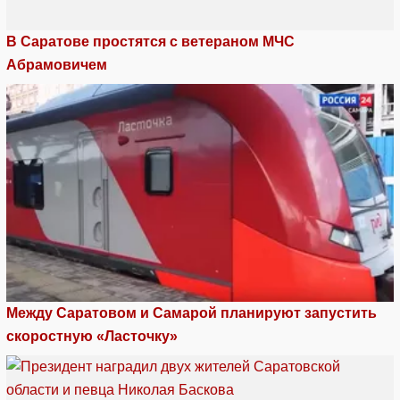
В Саратове простятся с ветераном МЧС
Абрамовичем
Между Саратовом и Самарой планируют запустить
скоростную «Ласточку»