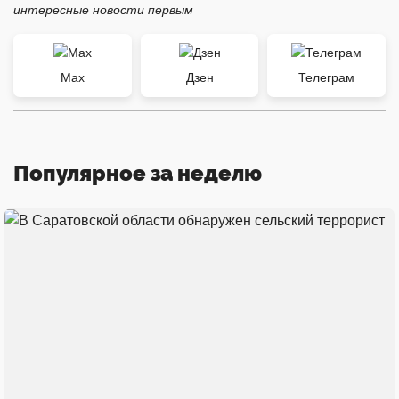
интересные новости первым
Max
Дзен
Телеграм
Популярное за неделю