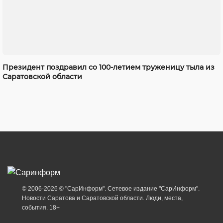
Президент поздравил со 100-летием труженицу тыла из
Саратовской области
© 2006-2026 © "СарИнформ". Сетевое издание "СарИнформ".
Новости Саратова и Саратовской области. Люди, места,
события. 18+