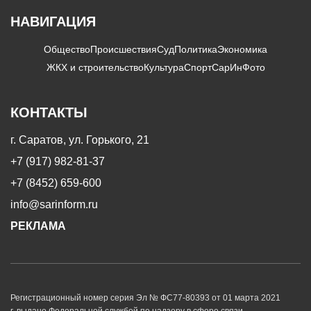
НАВИГАЦИЯ
Общество
Происшествия
Суд
Политика
Экономика
ЖКХ и строительство
Культура
Спорт
СарИнФото
КОНТАКТЫ
г. Саратов, ул. Горького, 21
+7 (917) 982-81-37
+7 (8452) 659-600
info@sarinform.ru
РЕКЛАМА
Регистрационный номер серия Эл № ФС77-80393 от 01 марта 2021
г. выдано Федеральной службой по надзору в сфере связи,