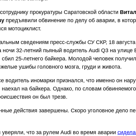
сотруднику прокуратуры Саратовской области
Вита
ву
предъявили обвинение по делу об аварии, в кото
ся мотоциклист.
льным сведениям пресс-службы СУ СКР, 18 августа
а ночи 32-летний пьяный водитель Audi Q3 на улице
 сбил 25-летнего байкера. Молодой человек получи
яжелые ушибы головного мозга, груди и живота.
е водитель иномарки признался, что именно он нар
 наехал на байкера. Однако, по словам обвиняемого
оисшествия он был трезв.
ные действия завершены. Скоро уголовное дело пе
уверяли, что за рулем Audi во время аварии
сидела