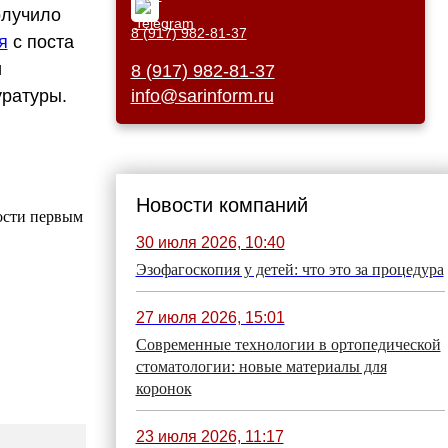
олучило
8 (917) 982-81-37
я
с поста
и
8 (917) 982-81-37
уратуры.
info@sarinform.ru
Новости компаний
ости первым
30 июля 2026, 10:40
Эзофагоскопия у детей: что это за процедура
27 июля 2026, 15:01
Современные технологии в ортопедической
стоматологии: новые материалы для
коронок
23 июля 2026, 11:17