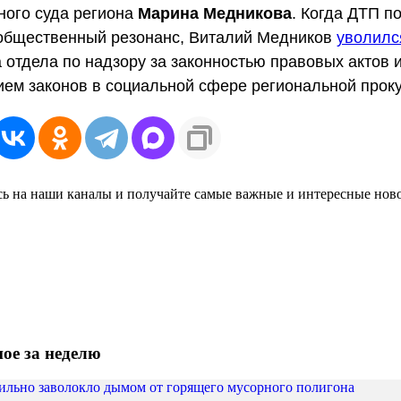
ного суда региона
Марина Медникова
. Когда ДТП п
общественный резонанс, Виталий Медников
уволилс
 отдела по надзору за законностью правовых актов 
ем законов в социальной сфере региональной прок
ь на наши каналы и получайте самые важные и интересные нов
ое за неделю