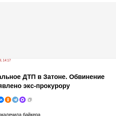
, 14:17
льное ДТП в Затоне. Обвинение
влено экс-прокурору
окалечила байкера