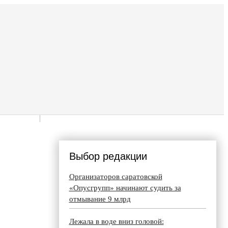
Выбор редакции
Организаторов саратовской
«Опусгрупп» начинают судить за
отмывание 9 млрд
Лежала в воде вниз головой: