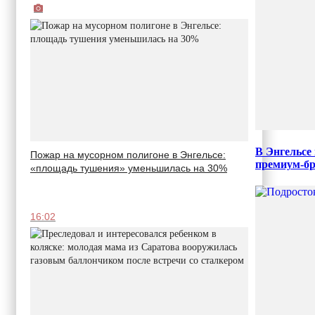
В Энгельсе
Пожар на мусорном полигоне в Энгельсе:
премиум-б
«площадь тушения» уменьшилась на 30%
16:02