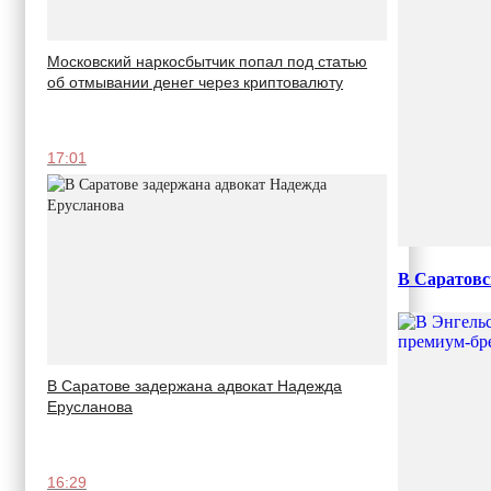
Московский наркосбытчик попал под статью
об отмывании денег через криптовалюту
17:01
В Саратовс
В Саратове задержана адвокат Надежда
Ерусланова
16:29