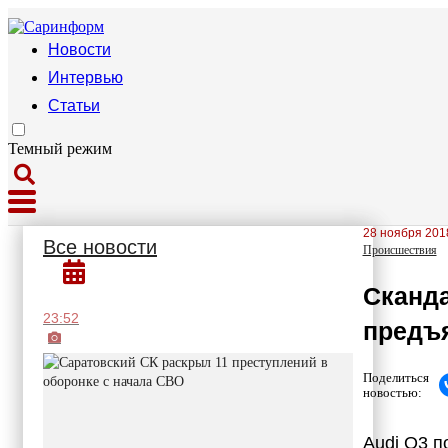
Новости
Интервью
Статьи
Темный режим
28 ноября 2018
Все новости
Происшествия
Сканда
23:52
предъя
Поделиться
новостью:
Audi Q3 п