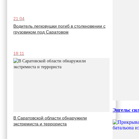
21:04
Водитель легковушки погиб в столкновении с
грузовиком под Саратовом
18:11
Энгельс си
В Саратовской области обнаружили
экстремиста и террориста