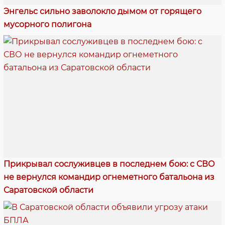
Энгельс сильно заволокло дымом от горящего
мусорного полигона
Прикрывал сослуживцев в последнем бою: с СВО
не вернулся командир огнеметного батальона из
Саратовской области