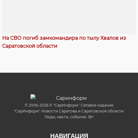
На СВО погиб замкомандира по тылу Хвалов из
Саратовской области
© 2006-2026 © "СарИнформ". Сетевое издание
"СарИнформ". Новости Саратова и Саратовской области.
Люди, места, события. 18+
НАВИГАЦИЯ