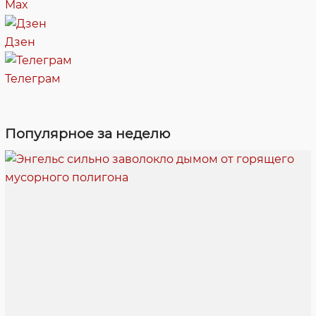
Max
Дзен
Телеграм
Популярное за неделю