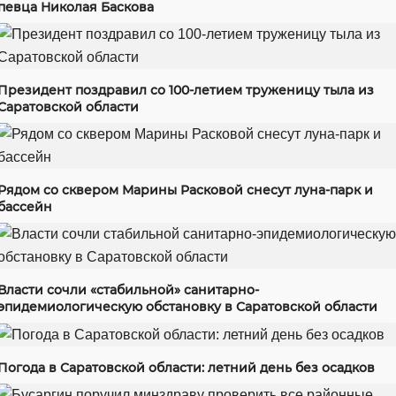
певца Николая Баскова
Президент поздравил со 100-летием труженицу тыла из
Саратовской области
Рядом со сквером Марины Расковой снесут луна-парк и
бассейн
Власти сочли «стабильной» санитарно-
эпидемиологическую обстановку в Саратовской области
Погода в Саратовской области: летний день без осадков