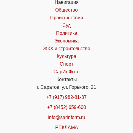
Навигация
Общество
Происшествия
Суд
Политика
Экономика
ЖКХ и строительство
Культура
Спорт
СарИнФото
Контакты
г. Саратов, ул. Горького, 21
+7 (917) 982-81-37
+7 (8452) 659-600
info@sarinform.ru
РЕКЛАМА