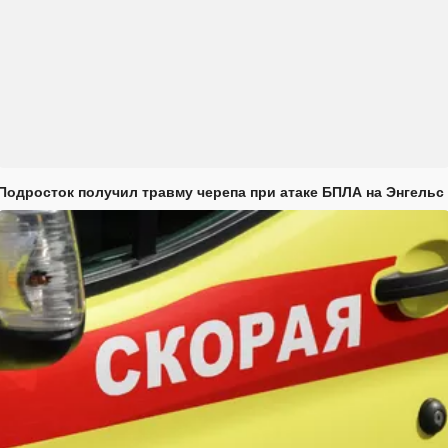
Подросток получил травму черепа при атаке БПЛА на Энгельс