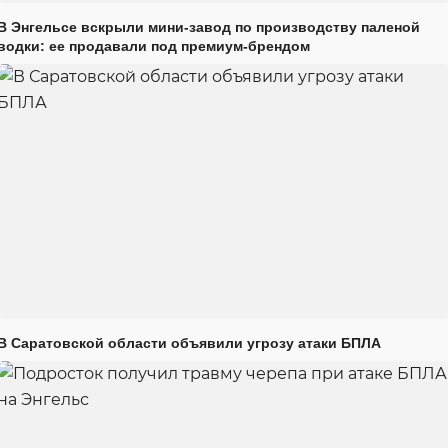
В Энгельсе вскрыли мини-завод по производству паленой
водки: ее продавали под премиум-брендом
В Саратовской области объявили угрозу атаки БПЛА