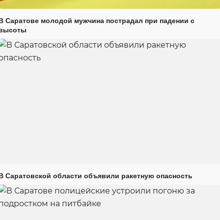
В Саратове молодой мужчина пострадал при падении с
высоты
В Саратовской области объявили ракетную опасность