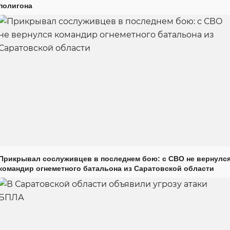
полигона
Прикрывал сослуживцев в последнем бою: с СВО не вернулс
командир огнеметного батальона из Саратовской области