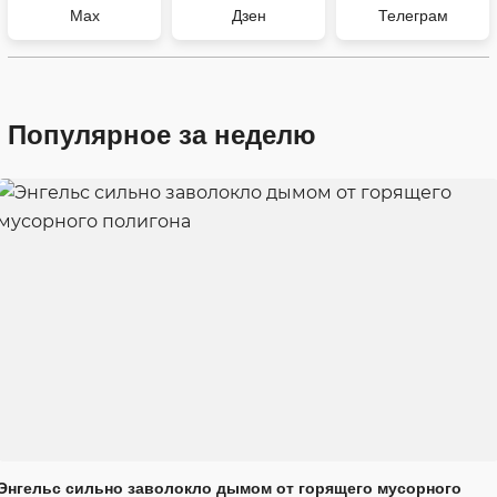
Max
Дзен
Телеграм
Популярное за неделю
Энгельс сильно заволокло дымом от горящего мусорного