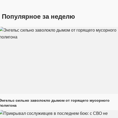
Популярное за неделю
Энгельс сильно заволокло дымом от горящего мусорного
полигона