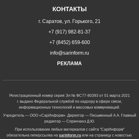
КОНТАКТЫ
г. Саратов, ул. Горького, 21
+7 (917) 982-81-37
+7 (8452) 659-600
info@sarinform.ru
РЕКЛАМА
Регистрационный номер серия Эл № ФС77-80393 от 01 марта 2021
г. выдано Федеральной службой по надзору в сфере связи,
информационных технологий и массовых коммуникаций.
Учредитель — ООО «СарИнформ». Директор — Письменный А.А. Главный
редактор — Спринчанэ Д.Ю.
При использовании любых материалов с сайта "СарИнформ"
обязательна гиперссылка на
sarinform.ru
или на страницу с новостью.