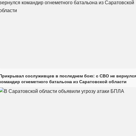
Прикрывал сослуживцев в последнем бою: с СВО не вернулс
командир огнеметного батальона из Саратовской области