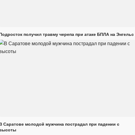
Подросток получил травму черепа при атаке БПЛА на Энгельс
В Саратове молодой мужчина пострадал при падении с
высоты