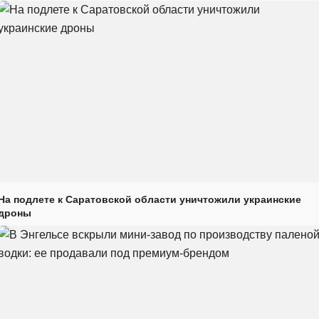
На подлете к Саратовской области уничтожили украинские
дроны