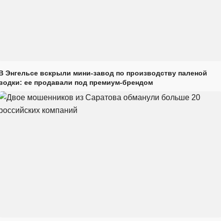
В Энгельсе вскрыли мини-завод по производству паленой
водки: ее продавали под премиум-брендом