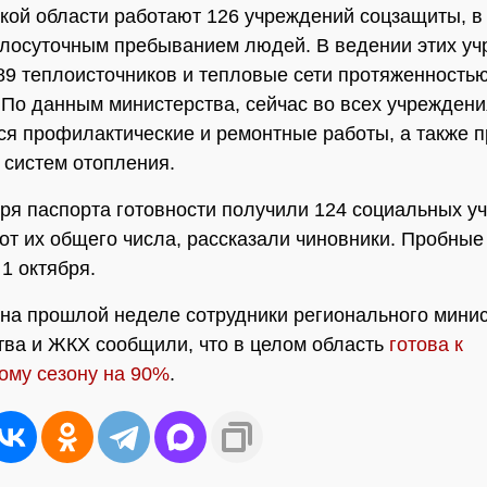
кой области работают 126 учреждений соцзащиты, в
глосуточным пребыванием людей. В ведении этих у
89 теплоисточников и тепловые сети протяженностью
 По данным министерства, сейчас во всех учреждени
я профилактические и ремонтные работы, а также 
 систем отопления.
бря паспорта готовности получили 124 социальных у
 от их общего числа, рассказали чиновники. Пробные
1 октября.
на прошлой неделе сотрудники регионального мини
тва и ЖКХ сообщили, что в целом область
готова к
ому сезону на 90%
.