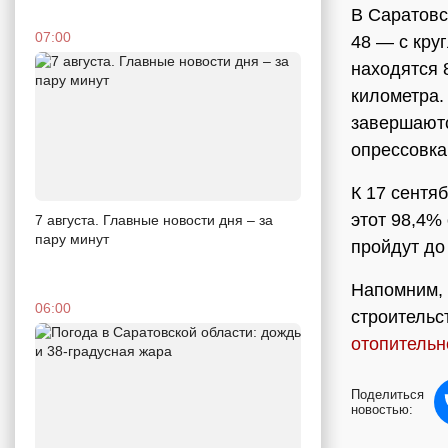
В Саратовс
07:00
48 — с кру
находятся 
километра.
завершаютс
опрессовка
К 17 сентя
этот 98,4%
7 августа. Главные новости дня – за
пару минут
пройдут до 
Напомним, 
06:00
строительс
отопительн
Поделиться
новостью: