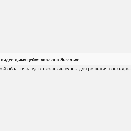
 видео дымящейся свалки в Энгельсе