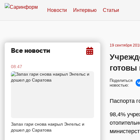
Новости
Интервью
Статьи
19 сентября 2018
Все новости
Учрежд
готовы 
08:47
Поделиться
новостью:
Паспорта г
98,4% учре
отопительн
Запах гари снова накрыл Энгельс и
дошел до Саратова
министерст