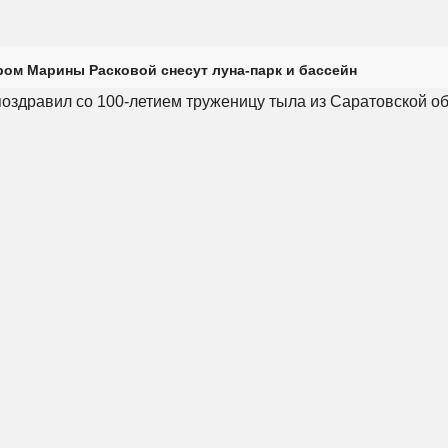
ром Марины Расковой снесут луна-парк и бассейн