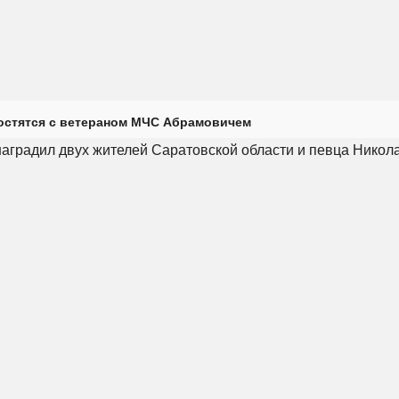
остятся с ветераном МЧС Абрамовичем