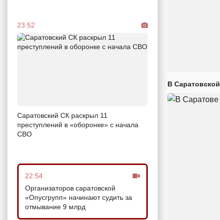
23:52
В Саратовской
Саратовский СК раскрыл 11
преступлений в «оборонке» с начала
СВО
22:54
Организаторов саратовской
«Опусгрупп» начинают судить за
отмывание 9 млрд