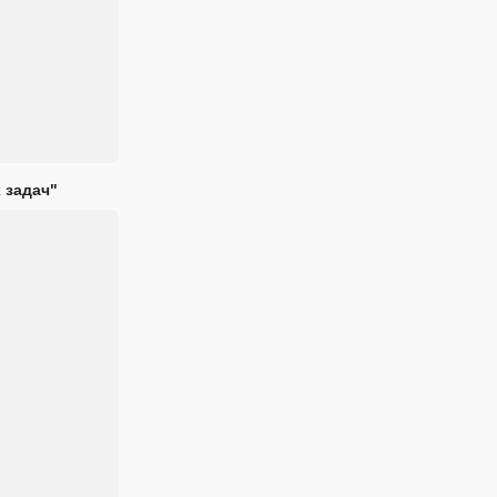
 задач"