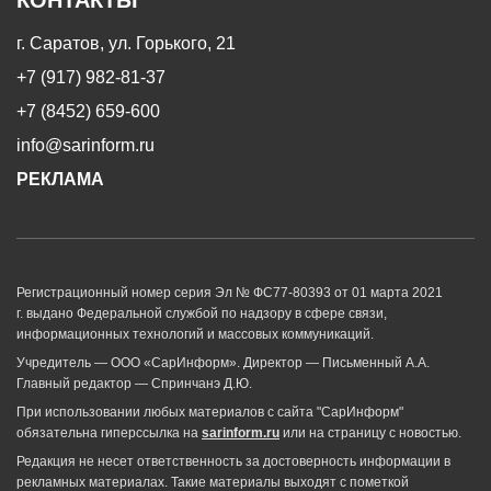
г. Саратов, ул. Горького, 21
+7 (917) 982-81-37
+7 (8452) 659-600
info@sarinform.ru
РЕКЛАМА
Регистрационный номер серия Эл № ФС77-80393 от 01 марта 2021
г. выдано Федеральной службой по надзору в сфере связи,
информационных технологий и массовых коммуникаций.
Учредитель — ООО «СарИнформ». Директор — Письменный А.А.
Главный редактор — Спринчанэ Д.Ю.
При использовании любых материалов с сайта "СарИнформ"
обязательна гиперссылка на
sarinform.ru
или на страницу с новостью.
Редакция не несет ответственность за достоверность информации в
рекламных материалах. Такие материалы выходят с пометкой