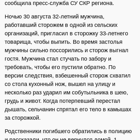
сообщила пресс-служба СУ СКР региона.
Ночью 30 августа 32-летний мужчина,
работавший сторожем в одной из сельских
организаций, пригласил в сторожку 33-летнего
товарища, чтобы выпить. Во время застолья
мужчины сильно поссорились и сторож выгнал
гостя. Мужчина стал стучать по забору и
требовать, чтобы его пустили обратно. По
версии следствия, взбешенный сторож схватил
со стола кухонный нож, вышел на улицу и
несколько раз ударил им собутыльника в шею,
грудь и живот. Когда потерпевший перестал
дышать, сельчанин спрятал его тело в камышах
за сторожкой.
Родственники погибшего обратились в полицию
и рассказали, что он не вернулся домой. 1