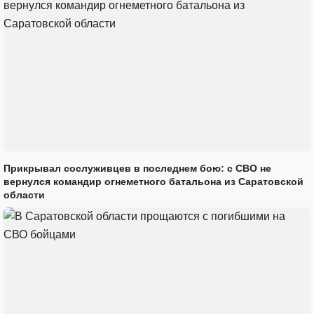
Прикрывал сослуживцев в последнем бою: с СВО не
вернулся командир огнеметного батальона из Саратовской
области