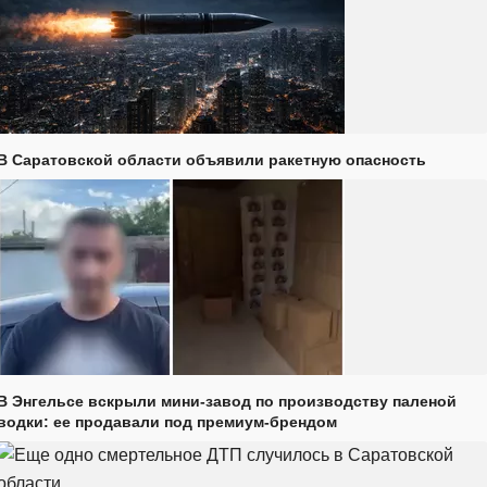
В Саратовской области объявили ракетную опасность
В Энгельсе вскрыли мини-завод по производству паленой
водки: ее продавали под премиум-брендом