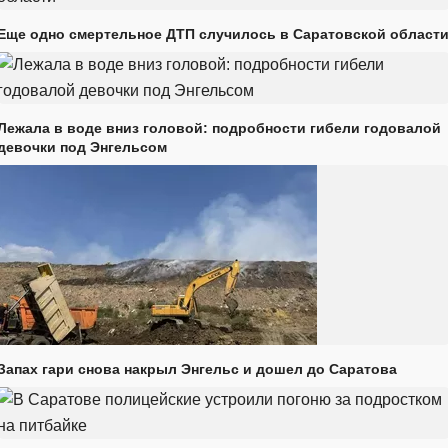
Еще одно смертельное ДТП случилось в Саратовской област
Лежала в воде вниз головой: подробности гибели годовалой
девочки под Энгельсом
Запах гари снова накрыл Энгельс и дошел до Саратова