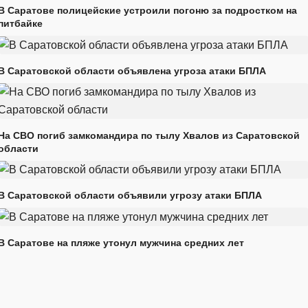
В Саратове полицейские устроили погоню за подростком на
питбайке
В Саратовской области объявлена угроза атаки БПЛА
На СВО погиб замкомандира по тылу Хвалов из Саратовской
области
В Саратовской области объявили угрозу атаки БПЛА
В Саратове на пляже утонул мужчина средних лет