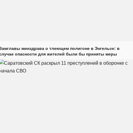
Замглавы минздрава о тлеющем полигоне в Энгельсе: в
случае опасности для жителей были бы приняты меры