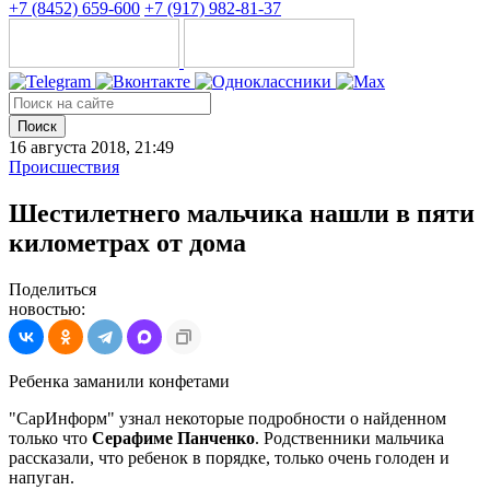
+7 (8452) 659-600
+7 (917) 982-81-37
Поиск
16 августа 2018, 21:49
Происшествия
Шестилетнего мальчика нашли в пяти
километрах от дома
Поделиться
новостью:
Ребенка заманили конфетами
"СарИнформ" узнал некоторые подробности о найденном
только что
Серафиме Панченко
. Родственники мальчика
рассказали, что ребенок в порядке, только очень голоден и
напуган.