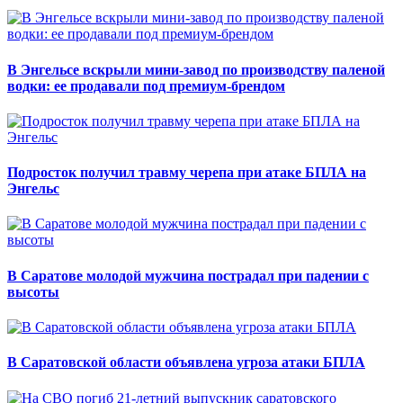
В Энгельсе вскрыли мини-завод по производству паленой
водки: ее продавали под премиум-брендом
Подросток получил травму черепа при атаке БПЛА на
Энгельс
В Саратове молодой мужчина пострадал при падении с
высоты
В Саратовской области объявлена угроза атаки БПЛА