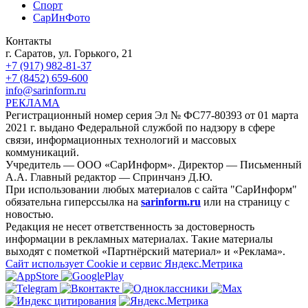
Спорт
СарИнФото
Контакты
г. Саратов, ул. Горького, 21
+7 (917) 982-81-37
+7 (8452) 659-600
info@sarinform.ru
РЕКЛАМА
Регистрационный номер серия Эл № ФС77-80393 от 01 марта
2021 г. выдано Федеральной службой по надзору в сфере
связи, информационных технологий и массовых
коммуникаций.
Учредитель — ООО «СарИнформ». Директор — Письменный
А.А. Главный редактор — Спринчанэ Д.Ю.
При использовании любых материалов с сайта "СарИнформ"
обязательна гиперссылка на
sarinform.ru
или на страницу с
новостью.
Редакция не несет ответственность за достоверность
информации в рекламных материалах. Такие материалы
выходят с пометкой «Партнёрский материал» и «Реклама».
Сайт использует Cookie и сервиc Яндекс.Метрика