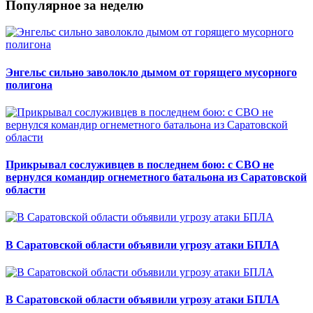
Популярное за неделю
Энгельс сильно заволокло дымом от горящего мусорного
полигона
Прикрывал сослуживцев в последнем бою: с СВО не
вернулся командир огнеметного батальона из Саратовской
области
В Саратовской области объявили угрозу атаки БПЛА
В Саратовской области объявили угрозу атаки БПЛА