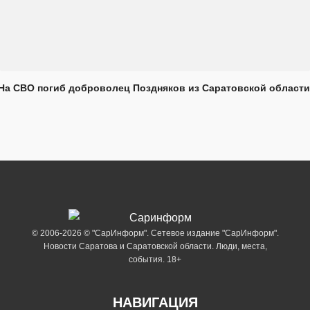
На СВО погиб доброволец Поздняков из Саратовской области
© 2006-2026 © "СарИнформ". Сетевое издание "СарИнформ".
Новости Саратова и Саратовской области. Люди, места,
события. 18+
НАВИГАЦИЯ