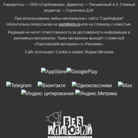
Учредитель — ООО «СарИнформ». Директор — Письменный А.А. Главный
редактор — Спринчанэ Д.Ю.
При использовании любых материалов с сайта "СарИнформ"
обязательна гиперссылка на
sarinform.ru
или на страницу с новостью.
Редакция не несет ответственность за достоверность информации в
рекламных материалах. Такие материалы выходят с пометкой
«Партнёрский материал» и «Реклама».
Сайт использует Cookie и сервиc Яндекс.Метрика