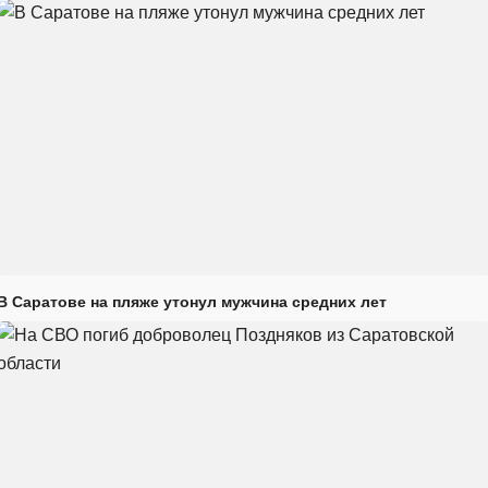
В Саратове на пляже утонул мужчина средних лет