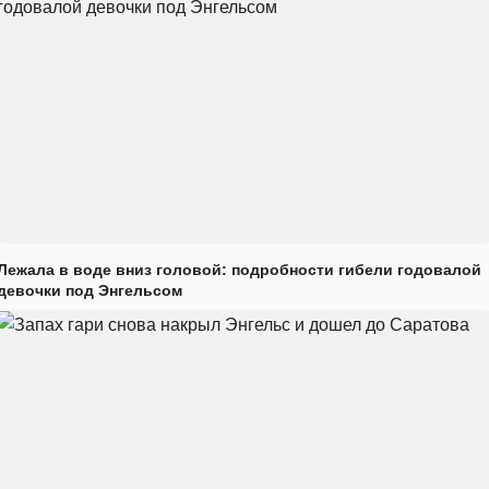
Лежала в воде вниз головой: подробности гибели годовалой
девочки под Энгельсом