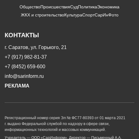
Общество
Происшествия
Суд
Политика
Экономика
ЖКХ и строительство
Культура
Спорт
СарИнФото
КОНТАКТЫ
г. Саратов, ул. Горького, 21
+7 (917) 982-81-37
+7 (8452) 659-600
info@sarinform.ru
РЕКЛАМА
Регистрационный номер серия Эл № ФС77-80393 от 01 марта 2021
г. выдано Федеральной службой по надзору в сфере связи,
информационных технологий и массовых коммуникаций.
Учредитель — ООО «СарИнформ». Директор — Письменный А.А.