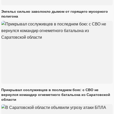
Энгельс сильно заволокло дымом от горящего мусорного
полигона
Прикрывал сослуживцев в последнем бою: с СВО не
вернулся командир огнеметного батальона из Саратовской
области