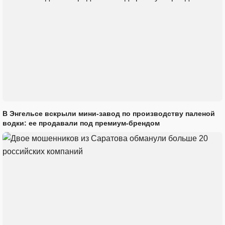
В Энгельсе вскрыли мини-завод по производству паленой
водки: ее продавали под премиум-брендом