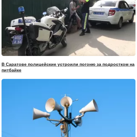
В Саратове полицейские устроили погоню за подростком на
питбайке