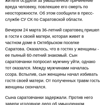
жителя осудили за умышленное причинение
вреда человеку, повлекшее его смерть по
неосторожности. Об этом сообщили в пресс-
службе СУ СК по Саратовской области.
Вечером 24 марта 36-летний саратовец пришел
в гости к своей матери, которая живет в
частном доме в Октябрьском поселке
Саратова. Оказалось, что в гостях у женщины -
ее пьяный 60-летний знакомый. Сын
саратовчанки попросил мужчину уйти, однако
тот оказался. Между мужчинами началась
ссора. Вспылив, сын женщины начал избивать
гостя своей матери. От полученных травм гость
женщины скончался.
Сына саратовчанки задержали. Против него
завели уголовное дело об умышленном