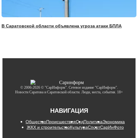
В Саратовской области объявлена угроза атаки БПЛА
© 2006-2026 © "СарИнформ". Сетевое издание "СарИнформ".
Новости Саратова и Саратовской области. Люди, места, события. 18+
НАВИГАЦИЯ
Общество
Происшествия
Суд
Политика
Экономика
ЖКХ и строительство
Культура
Спорт
СарИнФото