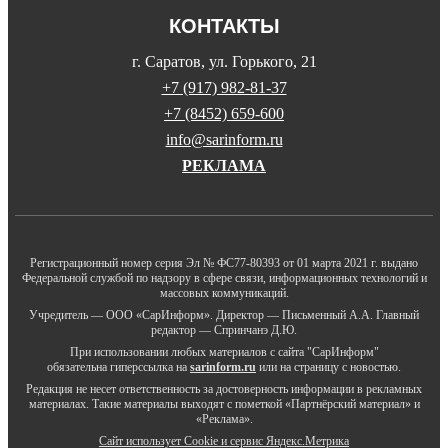
КОНТАКТЫ
г. Саратов, ул. Горького, 21
+7 (917) 982-81-37
+7 (8452) 659-600
info@sarinform.ru
РЕКЛАМА
Регистрационный номер серия Эл № ФС77-80393 от 01 марта 2021 г. выдано
Федеральной службой по надзору в сфере связи, информационных технологий и
массовых коммуникаций.
Учредитель — ООО «СарИнформ». Директор — Письменный А.А. Главный
редактор — Спринчанэ Д.Ю.
При использовании любых материалов с сайта "СарИнформ"
обязательна гиперссылка на
sarinform.ru
или на страницу с новостью.
Редакция не несет ответственность за достоверность информации в рекламных
материалах. Такие материалы выходят с пометкой «Партнёрский материал» и
«Реклама».
Сайт использует Cookie и сервиc Яндекс.Метрика