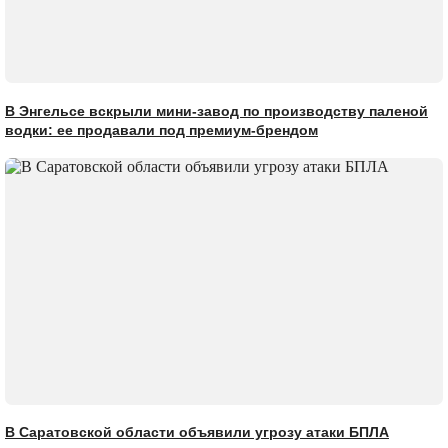
В Энгельсе вскрыли мини-завод по производству паленой
водки: ее продавали под премиум-брендом
В Саратовской области объявили угрозу атаки БПЛА