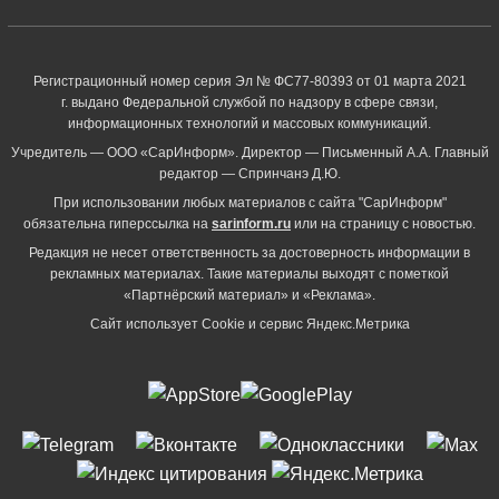
Регистрационный номер серия Эл № ФС77-80393 от 01 марта 2021
г. выдано Федеральной службой по надзору в сфере связи,
информационных технологий и массовых коммуникаций.
Учредитель — ООО «СарИнформ». Директор — Письменный А.А. Главный
редактор — Спринчанэ Д.Ю.
При использовании любых материалов с сайта "СарИнформ"
обязательна гиперссылка на
sarinform.ru
или на страницу с новостью.
Редакция не несет ответственность за достоверность информации в
рекламных материалах. Такие материалы выходят с пометкой
«Партнёрский материал» и «Реклама».
Сайт использует Cookie и сервиc Яндекс.Метрика