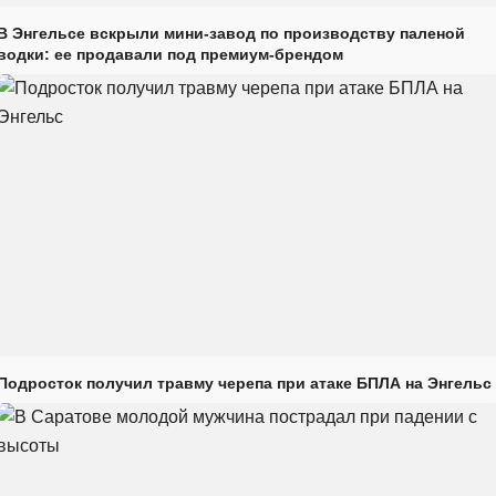
В Энгельсе вскрыли мини-завод по производству паленой
водки: ее продавали под премиум-брендом
Подросток получил травму черепа при атаке БПЛА на Энгельс