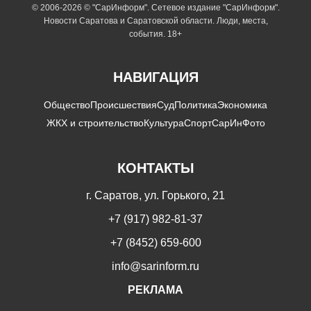
© 2006-2026 © "СарИнформ". Сетевое издание "СарИнформ".
Новости Саратова и Саратовской области. Люди, места,
события. 18+
НАВИГАЦИЯ
Общество
Происшествия
Суд
Политика
Экономика
ЖКХ и строительство
Культура
Спорт
СарИнФото
КОНТАКТЫ
г. Саратов, ул. Горького, 21
+7 (917) 982-81-37
+7 (8452) 659-600
info@sarinform.ru
РЕКЛАМА