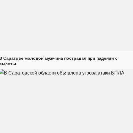
В Саратове молодой мужчина пострадал при падении с
высоты