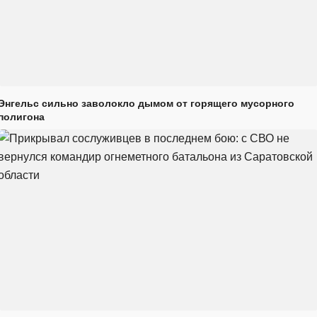
Энгельс сильно заволокло дымом от горящего мусорного
полигона