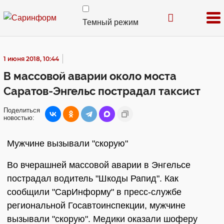
Темный режим
1 июня 2018, 10:44
В массовой аварии около моста
Саратов-Энгельс пострадал таксист
Поделиться
новостью:
Мужчине вызывали "скорую"
Во вчерашней массовой аварии в Энгельсе
пострадал водитель "Шкоды Рапид". Как
сообщили "СарИнформу" в пресс-службе
региональной Госавтоинспекции, мужчине
вызывали "скорую". Медики оказали шоферу