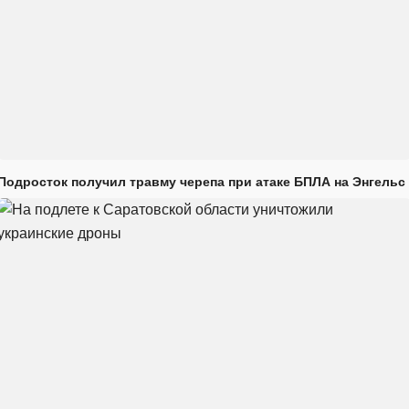
Подросток получил травму черепа при атаке БПЛА на Энгельс