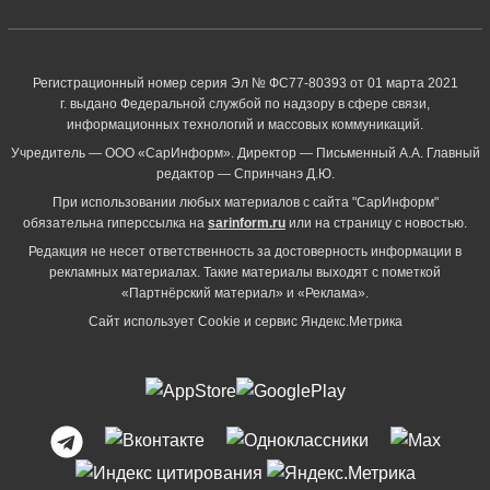
Регистрационный номер серия Эл № ФС77-80393 от 01 марта 2021
г. выдано Федеральной службой по надзору в сфере связи,
информационных технологий и массовых коммуникаций.
Учредитель — ООО «СарИнформ». Директор — Письменный А.А. Главный
редактор — Спринчанэ Д.Ю.
При использовании любых материалов с сайта "СарИнформ"
обязательна гиперссылка на
sarinform.ru
или на страницу с новостью.
Редакция не несет ответственность за достоверность информации в
рекламных материалах. Такие материалы выходят с пометкой
«Партнёрский материал» и «Реклама».
Сайт использует Cookie и сервиc Яндекс.Метрика