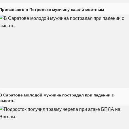
Пропавшего в Петровске мужчину нашли мертвым
В Саратове молодой мужчина пострадал при падении с
высоты