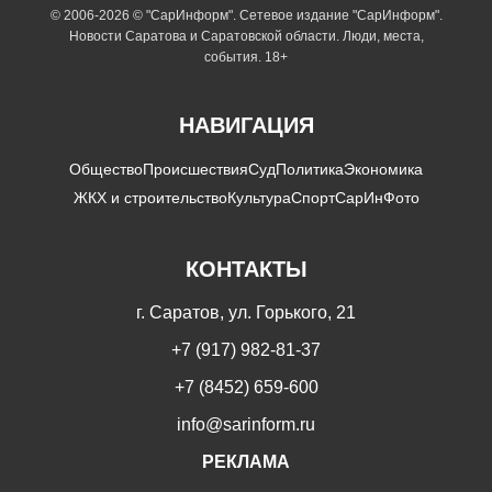
© 2006-2026 © "СарИнформ". Сетевое издание "СарИнформ".
Новости Саратова и Саратовской области. Люди, места,
события. 18+
НАВИГАЦИЯ
Общество
Происшествия
Суд
Политика
Экономика
ЖКХ и строительство
Культура
Спорт
СарИнФото
КОНТАКТЫ
г. Саратов, ул. Горького, 21
+7 (917) 982-81-37
+7 (8452) 659-600
info@sarinform.ru
РЕКЛАМА