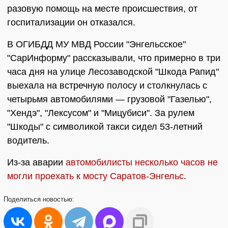
разовую помощь на месте происшествия, от
госпитализации он отказался.
В ОГИБДД МУ МВД России "Энгельсское"
"СарИнформу" рассказывали, что примерно в три
часа дня на улице Лесозаводской "Шкода Рапид"
выехала на встречную полосу и столкнулась с
четырьмя автомобилями — грузовой "Газелью",
"Хендэ", "Лексусом" и "Мицубиси". За рулем
"Шкоды" с символикой такси сидел 53-летний
водитель.
Из-за аварии
автомобилисты несколько часов не
могли проехать к мосту Саратов-Энгельс
.
Поделиться
новостью: