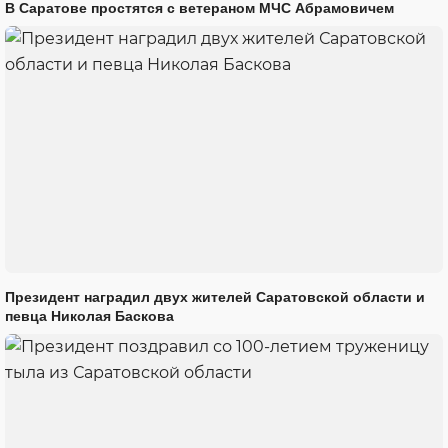
В Саратове простятся с ветераном МЧС Абрамовичем
Президент наградил двух жителей Саратовской области и
певца Николая Баскова