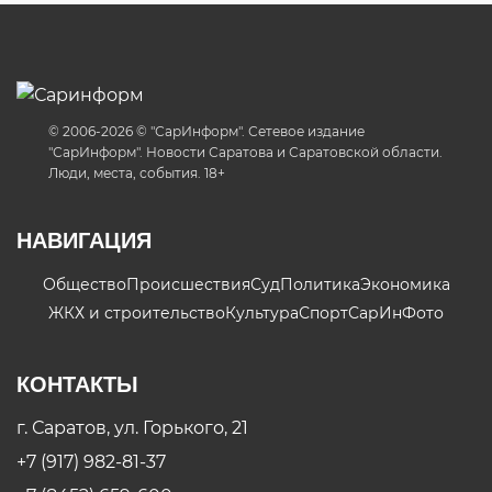
© 2006-2026 © "СарИнформ". Сетевое издание
"СарИнформ". Новости Саратова и Саратовской области.
Люди, места, события. 18+
НАВИГАЦИЯ
Общество
Происшествия
Суд
Политика
Экономика
ЖКХ и строительство
Культура
Спорт
СарИнФото
КОНТАКТЫ
г. Саратов, ул. Горького, 21
+7 (917) 982-81-37