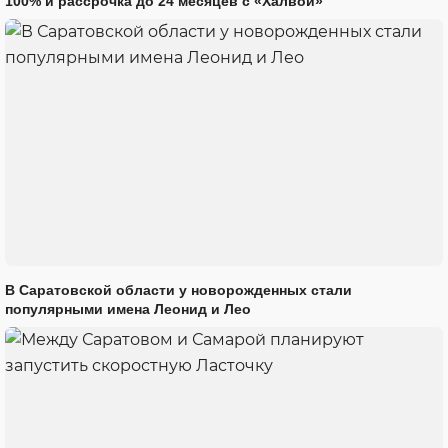
100% и рассрочка до 24 месяцев с «Халвой»
В Саратовской области у новорожденных стали
популярными имена Леонид и Лео