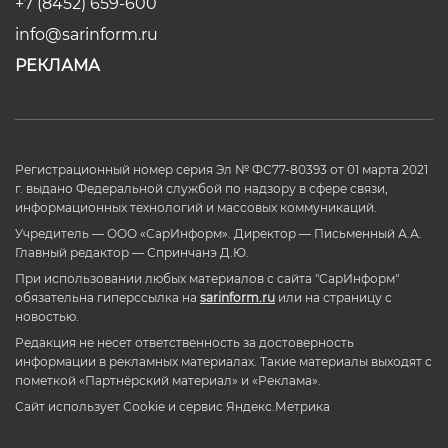
+7 (8452) 659-600
info@sarinform.ru
РЕКЛАМА
Регистрационный номер серия Эл № ФС77-80393 от 01 марта 2021
г. выдано Федеральной службой по надзору в сфере связи,
информационных технологий и массовых коммуникаций.
Учредитель — ООО «СарИнформ». Директор — Письменный А.А.
Главный редактор — Спринчанэ Д.Ю.
При использовании любых материалов с сайта "СарИнформ"
обязательна гиперссылка на
sarinform.ru
или на страницу с
новостью.
Редакция не несет ответственность за достоверность
информации в рекламных материалах. Такие материалы выходят с
пометкой «Партнёрский материал» и «Реклама».
Сайт использует Cookie и сервиc Яндекс.Метрика