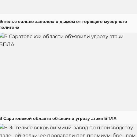
Энгельс сильно заволокло дымом от горящего мусорного
полигона
В Саратовской области объявили угрозу атаки БПЛА