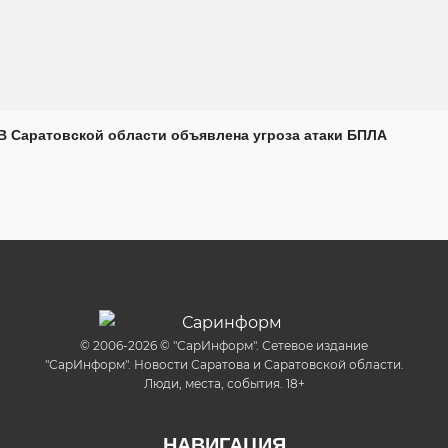
В Саратовской области объявлена угроза атаки БПЛА
© 2006-2026 © "СарИнформ". Сетевое издание
"СарИнформ". Новости Саратова и Саратовской области.
Люди, места, события. 18+
НАВИГАЦИЯ