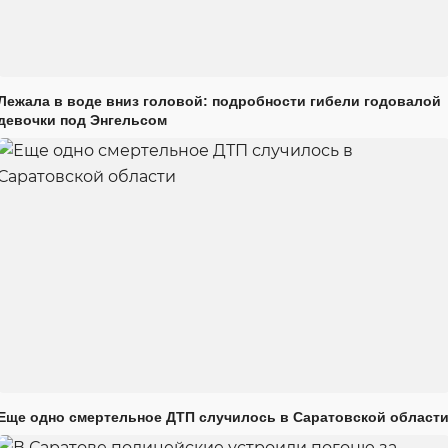
Лежала в воде вниз головой: подробности гибели годовалой
девочки под Энгельсом
Еще одно смертельное ДТП случилось в Саратовской област