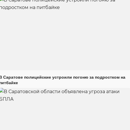
В Саратове полицейские устроили погоню за подростком на
питбайке