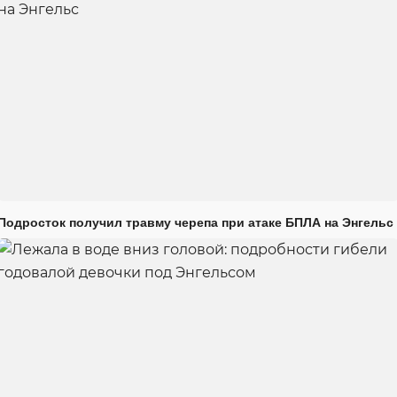
Подросток получил травму черепа при атаке БПЛА на Энгельс