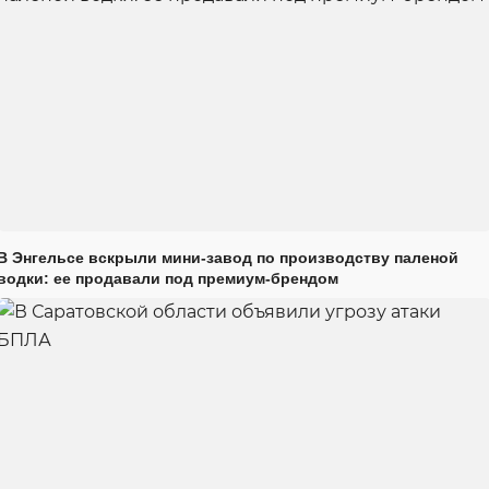
В Энгельсе вскрыли мини-завод по производству паленой
водки: ее продавали под премиум-брендом