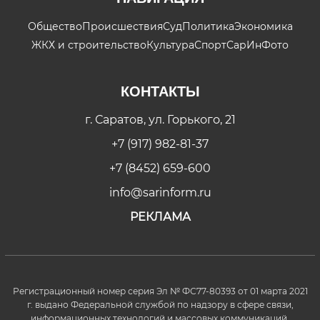
Общество
Происшествия
Суд
Политика
Экономика
ЖКХ и строительство
Культура
Спорт
СарИнФото
КОНТАКТЫ
г. Саратов, ул. Горького, 21
+7 (917) 982-81-37
+7 (8452) 659-600
info@sarinform.ru
РЕКЛАМА
Регистрационный номер серия Эл № ФС77-80393 от 01 марта 2021
г. выдано Федеральной службой по надзору в сфере связи,
информационных технологий и массовых коммуникаций.