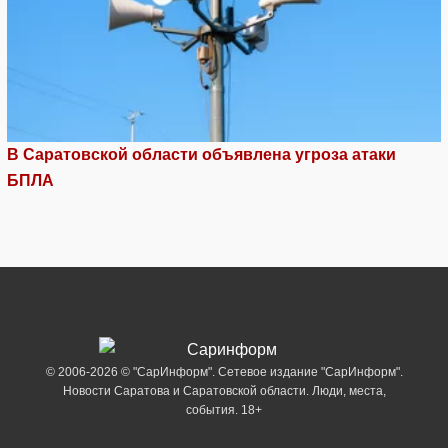
В Саратовской области объявлена угроза атаки
БПЛА
© 2006-2026 © "СарИнформ". Сетевое издание "СарИнформ".
Новости Саратова и Саратовской области. Люди, места,
события. 18+