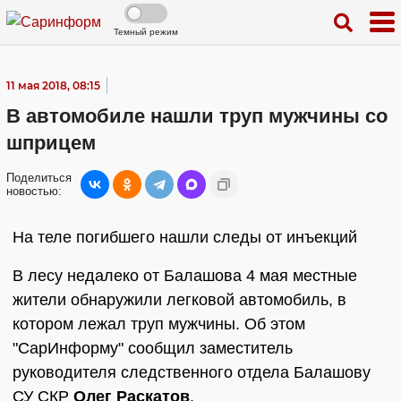
Темный режим
11 мая 2018, 08:15
В автомобиле нашли труп мужчины со
шприцем
Поделиться
новостью:
На теле погибшего нашли следы от инъекций
В лесу недалеко от Балашова 4 мая местные
жители обнаружили легковой автомобиль, в
котором лежал труп мужчины. Об этом
"СарИнформу" сообщил заместитель
руководителя следственного отдела Балашову
СУ СКР
Олег Раскатов
.