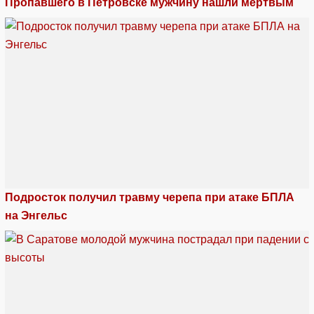
Пропавшего в Петровске мужчину нашли мертвым
Подросток получил травму черепа при атаке БПЛА
на Энгельс