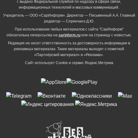
г. выдано Федеральной службой по надзору в сфере связи,
информационных технологий и массовых коммуникаций.
Учредитель — ООО «СарИнформ». Директор — Письменный А.А. Главный
редактор — Спринчанэ Д.Ю.
При использовании любых материалов с сайта "СарИнформ"
обязательна гиперссылка на
sarinform.ru
или на страницу с новостью.
Редакция не несет ответственность за достоверность информации в
рекламных материалах. Такие материалы выходят с пометкой
«Партнёрский материал» и «Реклама».
Сайт использует Cookie и сервиc Яндекс.Метрика