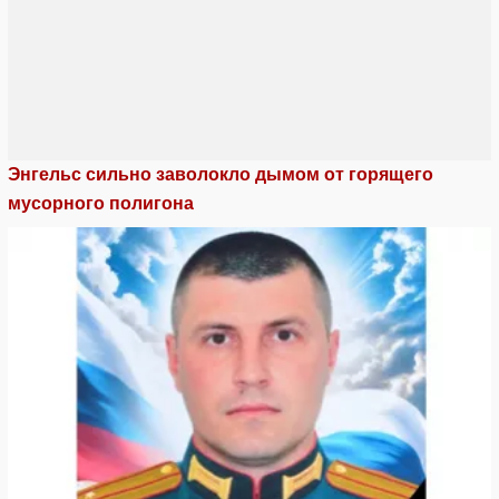
Энгельс сильно заволокло дымом от горящего
мусорного полигона