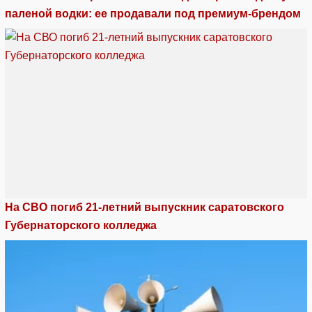
паленой водки: ее продавали под премиум-брендом
На СВО погиб 21-летний выпускник саратовского
Губернаторского колледжа