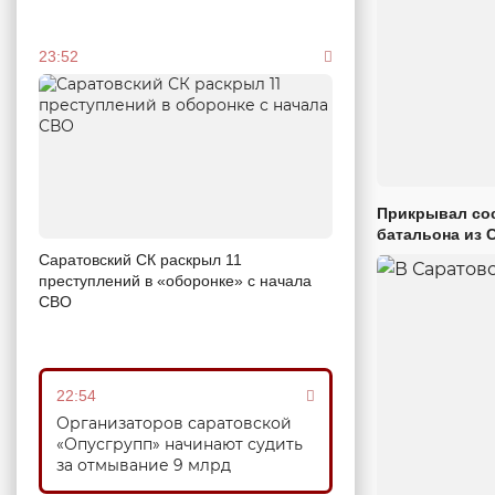
23:52
Прикрывал сос
батальона из 
Саратовский СК раскрыл 11
преступлений в «оборонке» с начала
СВО
22:54
Организаторов саратовской
«Опусгрупп» начинают судить
за отмывание 9 млрд