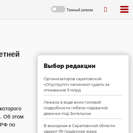
Темный режим
етней
Выбор редакции
Организаторов саратовской
«Опусгрупп» начинают судить за
отмывание 9 млрд
Лежала в воде вниз головой:
подробности гибели годовалой
которого
девочки под Энгельсом
. Об этом
 РФ по
В выходные в Саратовской области
ударит 39-градусная жара