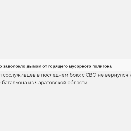
о заволокло дымом от горящего мусорного полигона