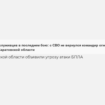
луживцев в последнем бою: с СВО не вернулся командир огн
Саратовской области