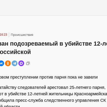
16:23
Происшествия
ван подозреваемый в убийстве 12-л
Российской
овом преступлении против парня пока не завели
атайству следователей арестовал 25-летнего парня, 
т в убийстве 12-летней жительницы Красноармейска
общила пресс-служба следственного управления СК
й области.