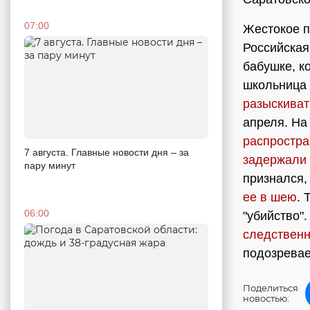
07:00
Жестокое п
Российская
бабушке, к
школьница 
разыскиват
апреля. На
распростра
7 августа. Главные новости дня – за
задержали 
пару минут
признался,
ее в шею
. 
06:00
"убийство"
следственн
подозрева
Поделиться
новостью: