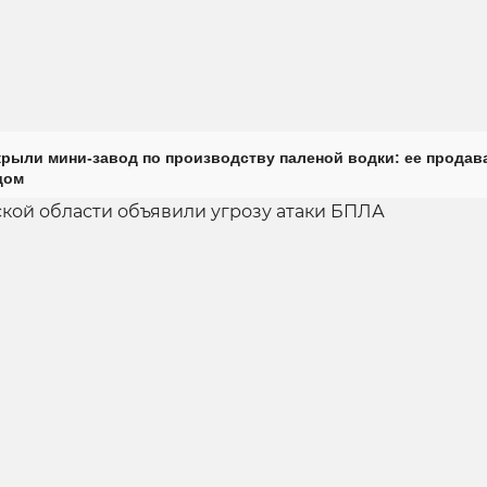
крыли мини-завод по производству паленой водки: ее продав
дом