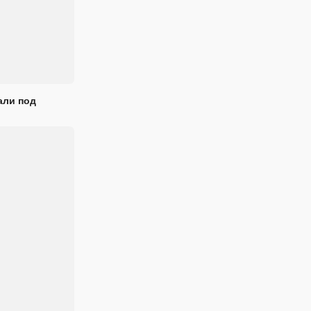
али под