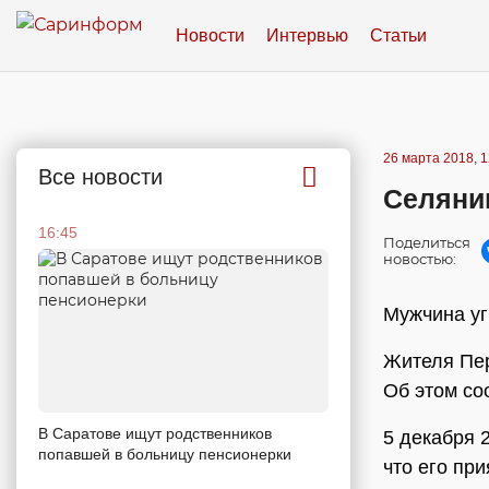
Новости
Интервью
Статьи
26 марта 2018, 1
Все новости
Селяни
16:45
Поделиться
новостью:
Мужчина уг
Жителя Пер
Об этом со
В Саратове ищут родственников
5 декабря 
попавшей в больницу пенсионерки
что его пр