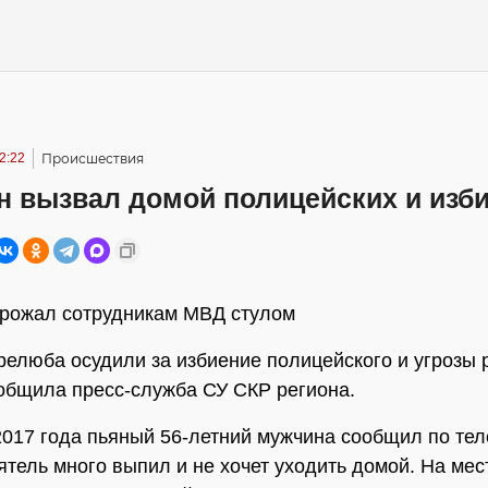
2:22
Происшествия
н вызвал домой полицейских и изби
рожал сотрудникам МВД стулом
елюба осудили за избиение полицейского и угрозы 
общила пресс-служба СУ СКР региона.
2017 года пьяный 56-летний мужчина сообщил по тел
иятель много выпил и не хочет уходить домой. На мес