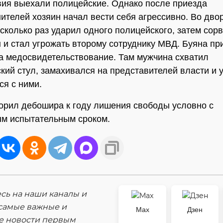
ия выехали полицейские. Однако после приезда
ителей хозяин начал вести себя агрессивно. Во дво
сколько раз ударил одного полицейского, затем сорв
 и стал угрожать второму сотруднику МВД. Буяна пр
а медосвидетельствование. Там мужчина схватил
кий стул, замахивался на представителей власти и 
ся с ними.
орил дебошира к году лишения свободы условно с
м испытательным сроком.
ь на наши каналы и
самые важные и
Max
Дзен
е новости первым