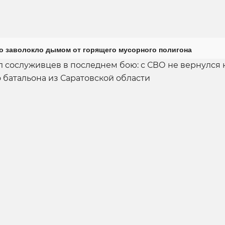
о заволокло дымом от горящего мусорного полигона