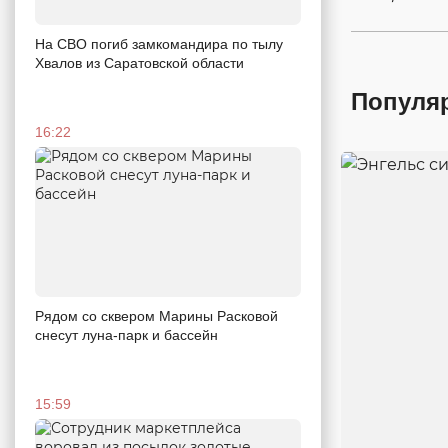
На СВО погиб замкомандира по тылу
Хвалов из Саратовской области
Популя
16:22
Рядом со сквером Марины Расковой
снесут луна-парк и бассейн
15:59