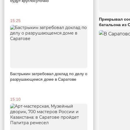
будут круглосуточно
Прикрывал сос
15:25
батальона из 
Бастрыкин затребовал доклад по делу о
разрушающемся доме в Саратове
15:10