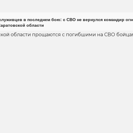
луживцев в последнем бою: с СВО не вернулся командир огн
Саратовской области