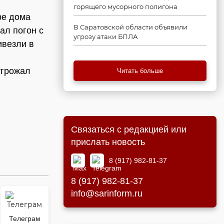
горящего мусорного полигона
ре дома
В Саратовской области объявили
ал погон с
угрозу атаки БПЛА
ивезли в
угрожал
Читать больше
Связаться с редакцией или
прислать новость
8 (917) 982-81-37
8 (917) 982-81-37
info@sarinform.ru
Телеграм