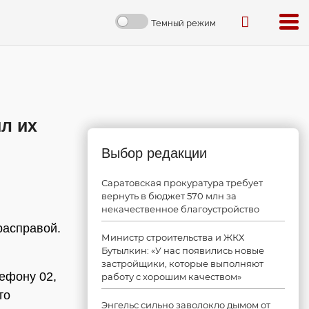
Темный режим
л их
Выбор редакции
Саратовская прокуратура требует
вернуть в бюджет 570 млн за
некачественное благоустройство
расправой.
Министр строительства и ЖКХ
Бутылкин: «У нас появились новые
застройщики, которые выполняют
ефону 02,
работу с хорошим качеством»
то
Энгельс сильно заволокло дымом от