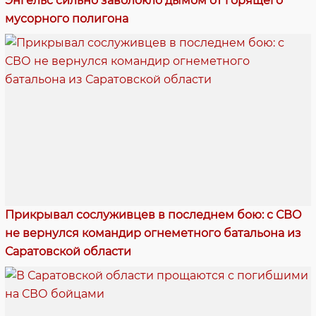
Энгельс сильно заволокло дымом от горящего
мусорного полигона
Прикрывал сослуживцев в последнем бою: с СВО
не вернулся командир огнеметного батальона из
Саратовской области