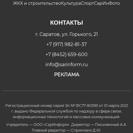
ЖКХ и строительство
Культура
Спорт
СарИнФото
КОНТАКТЫ
г. Саратов, ул. Горького, 21
+7 (917) 982-81-37
+7 (8452) 659-600
info@sarinform.ru
РЕКЛАМА
Регистрационный номер серия Эл № ФС77-80393 от 01 марта 2021
г. выдано Федеральной службой по надзору в сфере связи,
информационных технологий и массовых коммуникаций.
Учредитель — ООО «СарИнформ». Директор — Письменный А.А.
Главный редактор — Спринчанэ Д.Ю.