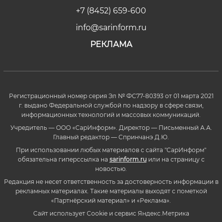
+7 (8452) 659-600
info@sarinform.ru
РЕКЛАМА
Регистрационный номер серия Эл № ФС77-80393 от 01 марта 2021
г. выдано Федеральной службой по надзору в сфере связи,
информационных технологий и массовых коммуникаций.
Учредитель — ООО «СарИнформ». Директор — Письменный А.А.
Главный редактор — Спринчанэ Д.Ю.
При использовании любых материалов с сайта "СарИнформ"
обязательна гиперссылка на
sarinform.ru
или на страницу с
новостью.
Редакция не несет ответственность за достоверность информации в
рекламных материалах. Такие материалы выходят с пометкой
«Партнёрский материал» и «Реклама».
Сайт использует Cookie и сервиc Яндекс.Метрика