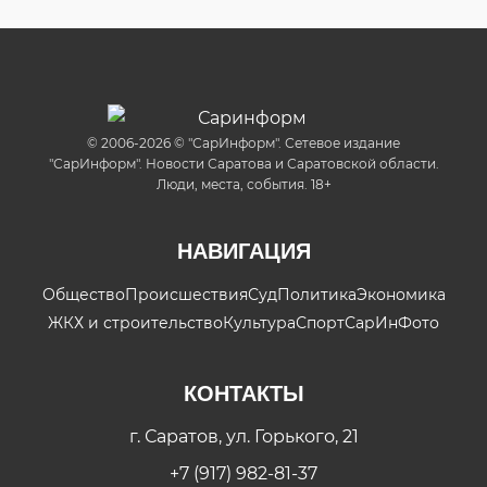
© 2006-2026 © "СарИнформ". Сетевое издание
"СарИнформ". Новости Саратова и Саратовской области.
Люди, места, события. 18+
НАВИГАЦИЯ
Общество
Происшествия
Суд
Политика
Экономика
ЖКХ и строительство
Культура
Спорт
СарИнФото
КОНТАКТЫ
г. Саратов, ул. Горького, 21
+7 (917) 982-81-37