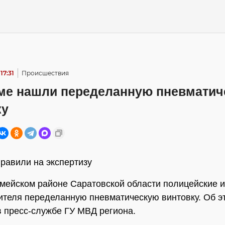
17:31
Происшествия
ме нашли переделанную пневматич
ку
равили на экспертизу
мейском районе Саратовской области полицейские и
ителя переделанную пневматическую винтовку. Об э
 пресс-службе ГУ МВД региона.