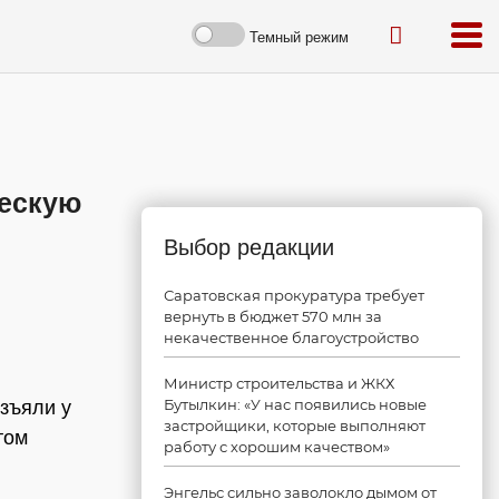
Темный режим
ескую
Выбор редакции
Саратовская прокуратура требует
вернуть в бюджет 570 млн за
некачественное благоустройство
Министр строительства и ЖКХ
Бутылкин: «У нас появились новые
зъяли у
застройщики, которые выполняют
том
работу с хорошим качеством»
Энгельс сильно заволокло дымом от