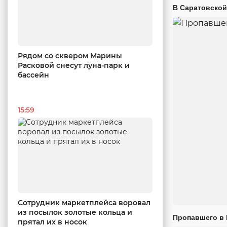
В Саратовской
Рядом со сквером Марины
Расковой снесут луна-парк и
бассейн
15:59
Сотрудник маркетплейса воровал
из посылок золотые кольца и
Пропавшего в
прятал их в носок