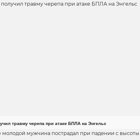
учил травму черепа при атаке БПЛА на Энгельс