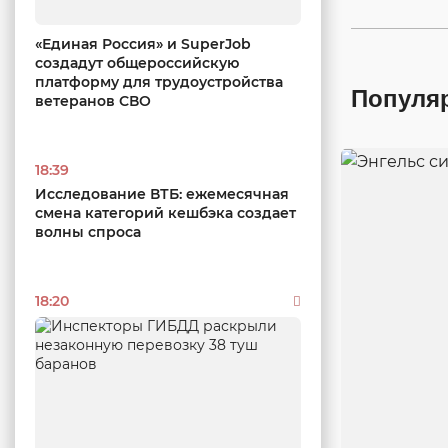
«Единая Россия» и SuperJob
создадут общероссийскую
платформу для трудоустройства
Популя
ветеранов СВО
18:39
Исследование ВТБ: ежемесячная
смена категорий кешбэка создает
волны спроса
18:20