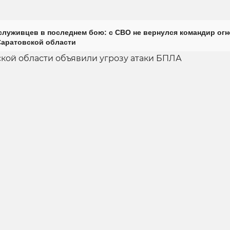
луживцев в последнем бою: с СВО не вернулся командир огн
Саратовской области