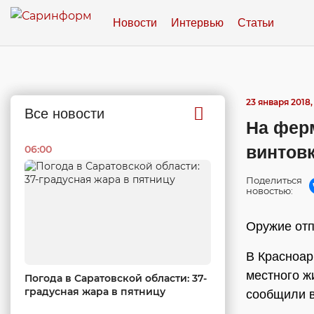
Новости
Интервью
Статьи
23 января 2018, 
Все новости
На фер
винтов
06:00
Поделиться
новостью:
Оружие отп
В Красноар
местного ж
Погода в Саратовской области: 37-
градусная жара в пятницу
сообщили в