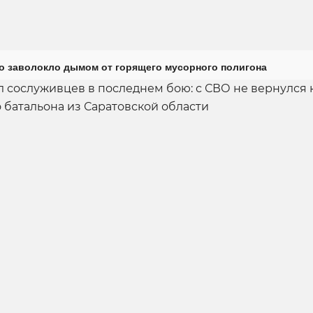
о заволокло дымом от горящего мусорного полигона