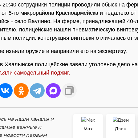
в 20:40 сотрудники полиции проводили обыск на фер
 от 5-го микрорайона Красноармейска и недалеко от
йск - село Ваулино. На ферме, принадлежащей 40-
ителю, полицейские нашли пневматическую винтовк
нным полиции, конструкция винтовки отличалась от з
е изъяли оружие и направили его на экспертизу.
в Хвалынске полицейские завели уголовное дело на 
ъяли самодельный поджиг.
ь на наши каналы и
самые важные и
Max
Дзен
е новости первым