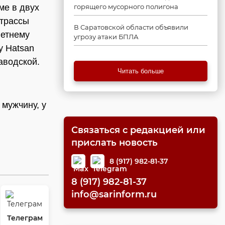
ме в двух
горящего мусорного полигона
 трассы
В Саратовской области объявили
летнему
угрозу атаки БПЛА
у Hatsan
аводской.
Читать больше
мужчину, у
Связаться с редакцией или
прислать новость
8 (917) 982-81-37
8 (917) 982-81-37
info@sarinform.ru
Телеграм