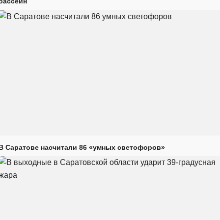
бассейн
В Саратове насчитали 86 «умных светофоров»