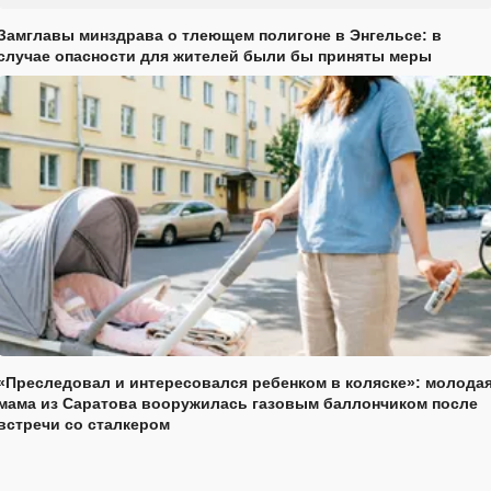
Замглавы минздрава о тлеющем полигоне в Энгельсе: в
случае опасности для жителей были бы приняты меры
«Преследовал и интересовался ребенком в коляске»: молода
мама из Саратова вооружилась газовым баллончиком после
встречи со сталкером