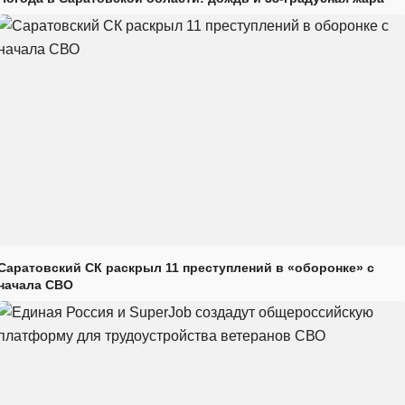
Саратовский СК раскрыл 11 преступлений в «оборонке» с
начала СВО