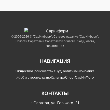
© 2006-2026 © "СарИнформ". Сетевое издание "СарИнформ".
Новости Саратова и Саратовской области. Люди, места,
события. 18+
НАВИГАЦИЯ
Общество
Происшествия
Суд
Политика
Экономика
ЖКХ и строительство
Культура
Спорт
СарИнФото
КОНТАКТЫ
г. Саратов, ул. Горького, 21