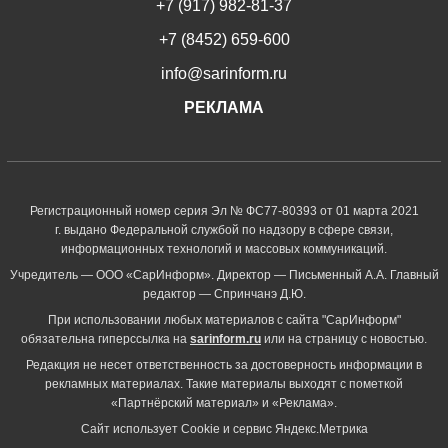
+7 (917) 982-81-37
+7 (8452) 659-600
info@sarinform.ru
РЕКЛАМА
Регистрационный номер серия Эл № ФС77-80393 от 01 марта 2021
г. выдано Федеральной службой по надзору в сфере связи,
информационных технологий и массовых коммуникаций.
Учредитель — ООО «СарИнформ». Директор — Письменный А.А. Главный
редактор — Спринчанэ Д.Ю.
При использовании любых материалов с сайта "СарИнформ"
обязательна гиперссылка на
sarinform.ru
или на страницу с новостью.
Редакция не несет ответственность за достоверность информации в
рекламных материалах. Такие материалы выходят с пометкой
«Партнёрский материал» и «Реклама».
Сайт использует Cookie и сервиc Яндекс.Метрика