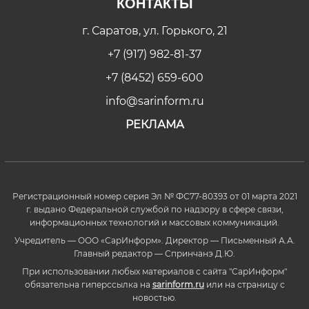
КОНТАКТЫ
г. Саратов, ул. Горького, 21
+7 (917) 982-81-37
+7 (8452) 659-600
info@sarinform.ru
РЕКЛАМА
Регистрационный номер серия Эл № ФС77-80393 от 01 марта 2021
г. выдано Федеральной службой по надзору в сфере связи,
информационных технологий и массовых коммуникаций.
Учредитель — ООО «СарИнформ». Директор — Письменный А.А.
Главный редактор — Спринчанэ Д.Ю.
При использовании любых материалов с сайта "СарИнформ"
обязательна гиперссылка на
sarinform.ru
или на страницу с
новостью.