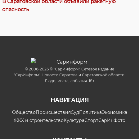
В Саратовской области объявили ракетную
опасность
© 2006-2026 © "СарИнформ". Сетевое издание
"СарИнформ". Новости Саратова и Саратовской области.
Люди, места, события. 18+
НАВИГАЦИЯ
Общество
Происшествия
Суд
Политика
Экономика
ЖКХ и строительство
Культура
Спорт
СарИнФото