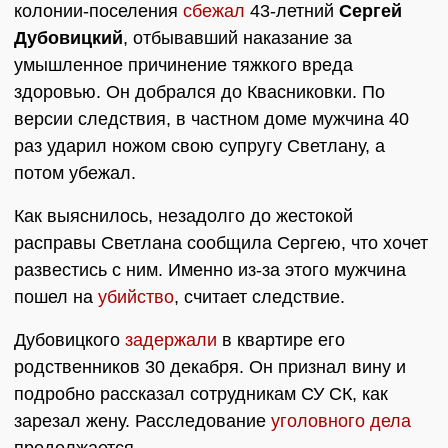
колонии-поселения
сбежал
43-летний
Сергей
Дубовицкий
, отбывавший наказание за
умышленное причинение тяжкого вреда
здоровью. Он добрался до Квасниковки. По
версии следствия, в частном доме мужчина 40
раз ударил ножом свою супругу Светлану, а
потом убежал.
Как выяснилось, незадолго до жестокой
расправы Светлана сообщила Сергею, что хочет
развестись с ним. Именно из-за этого мужчина
пошел на
убийство
, считает следствие.
Дубовицкого
задержали
в квартире его
родственников 30 декабря. Он признал вину и
подробно рассказал сотрудникам СУ СК, как
зарезал жену. Расследование
уголовного дела