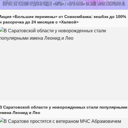
Акция «Большие перемены» от Совкомбанка: кешбэк до 100%
и рассрочка до 24 месяцев с «Халвой»
В Саратовской области у новорожденных стали популярными
имена Леонид и Лео