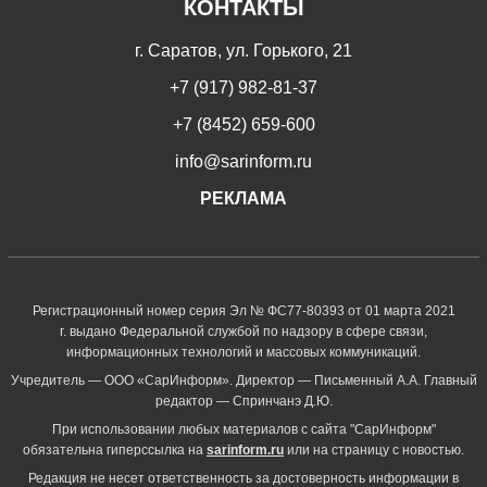
КОНТАКТЫ
г. Саратов, ул. Горького, 21
+7 (917) 982-81-37
+7 (8452) 659-600
info@sarinform.ru
РЕКЛАМА
Регистрационный номер серия Эл № ФС77-80393 от 01 марта 2021
г. выдано Федеральной службой по надзору в сфере связи,
информационных технологий и массовых коммуникаций.
Учредитель — ООО «СарИнформ». Директор — Письменный А.А. Главный
редактор — Спринчанэ Д.Ю.
При использовании любых материалов с сайта "СарИнформ"
обязательна гиперссылка на
sarinform.ru
или на страницу с новостью.
Редакция не несет ответственность за достоверность информации в