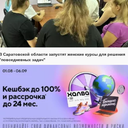
В Саратовской области запустят женские курсы для решения
"повседневных задач"