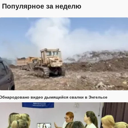
Популярное за неделю
Обнародовано видео дымящейся свалки в Энгельсе