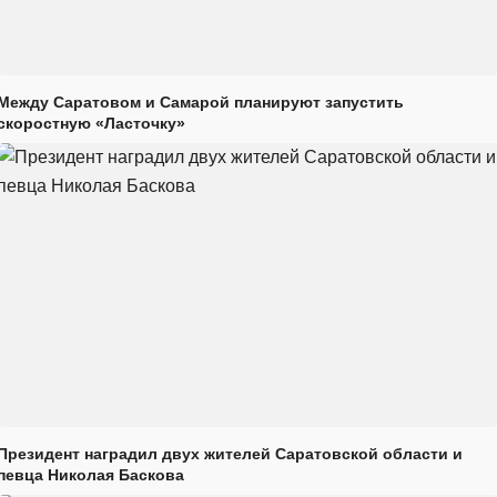
Между Саратовом и Самарой планируют запустить
скоростную «Ласточку»
Президент наградил двух жителей Саратовской области и
певца Николая Баскова