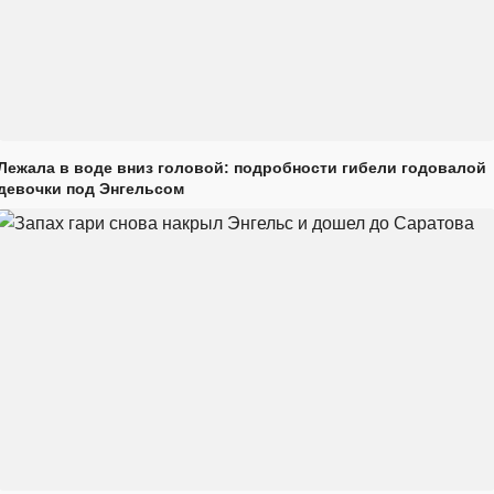
Лежала в воде вниз головой: подробности гибели годовалой
девочки под Энгельсом