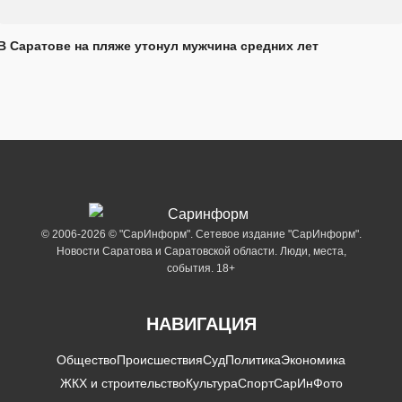
В Саратове на пляже утонул мужчина средних лет
© 2006-2026 © "СарИнформ". Сетевое издание "СарИнформ".
Новости Саратова и Саратовской области. Люди, места,
события. 18+
НАВИГАЦИЯ
Общество
Происшествия
Суд
Политика
Экономика
ЖКХ и строительство
Культура
Спорт
СарИнФото