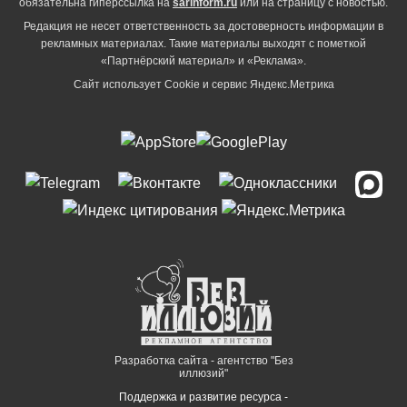
обязательна гиперссылка на
sarinform.ru
или на страницу с новостью.
Редакция не несет ответственность за достоверность информации в
рекламных материалах. Такие материалы выходят с пометкой
«Партнёрский материал» и «Реклама».
Сайт использует Cookie и сервиc Яндекс.Метрика
Разработка сайта - агентство "Без
иллюзий"
Поддержка и развитие ресурса -