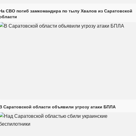
На СВО погиб замкомандира по тылу Хвалов из Саратовской
области
В Саратовской области объявили угрозу атаки БПЛА