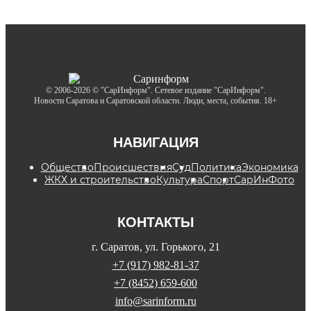
© 2006-2026 © "СарИнформ". Сетевое издание "СарИнформ".
Новости Саратова и Саратовской области. Люди, места, события. 18+
НАВИГАЦИЯ
Общество
Происшествия
Суд
Политика
Экономика
ЖКХ и строительство
Культура
Спорт
СарИнФото
КОНТАКТЫ
г. Саратов, ул. Горького, 21
+7 (917) 982-81-37
+7 (8452) 659-600
info@sarinform.ru