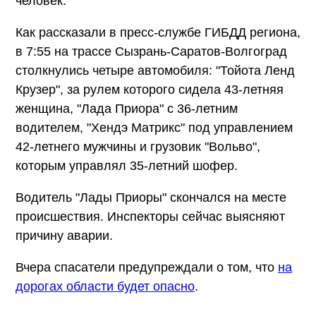
человек.
Как рассказали в пресс-службе ГИБДД региона,
в 7:55 на трассе Сызрань-Саратов-Волгоград
столкнулись четыре автомобиля: "Тойота Ленд
Крузер", за рулем которого сидела 43-летняя
женщина, "Лада Приора" с 36-летним
водителем, "Хендэ Матрикс" под управлением
42-летнего мужчины и грузовик "Вольво",
которым управлял 35-летний шофер.
Водитель "Лады Приоры" скончался на месте
происшествия. Инспекторы сейчас выясняют
причину аварии.
Вчера спасатели предупреждали о том, что
на
дорогах области будет опасно
.