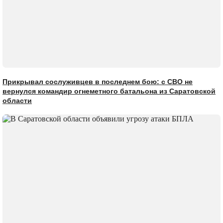
Прикрывал сослуживцев в последнем бою: с СВО не
вернулся командир огнеметного батальона из Саратовской
области