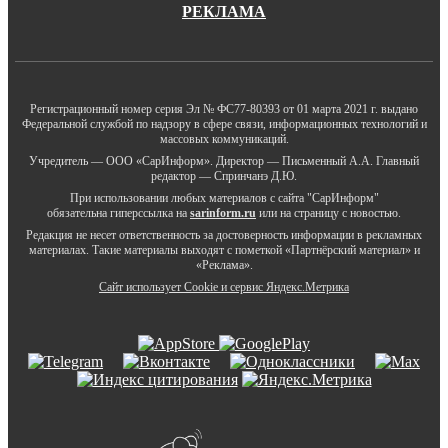
РЕКЛАМА
Регистрационный номер серия Эл № ФС77-80393 от 01 марта 2021 г. выдано
Федеральной службой по надзору в сфере связи, информационных технологий и
массовых коммуникаций.
Учредитель — ООО «СарИнформ». Директор — Письменный А.А. Главный
редактор — Спринчанэ Д.Ю.
При использовании любых материалов с сайта "СарИнформ"
обязательна гиперссылка на
sarinform.ru
или на страницу с новостью.
Редакция не несет ответственность за достоверность информации в рекламных
материалах. Такие материалы выходят с пометкой «Партнёрский материал» и
«Реклама».
Сайт использует Cookie и сервиc Яндекс.Метрика